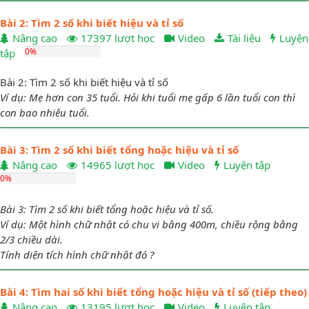
Bài 2: Tìm 2 số khi biết hiệu và tỉ số
Nâng cao
17397 lượt học
Video
Tài liệu
Luyện
0%
tập
Bài 2: Tìm 2 số khi biết hiệu và tỉ số
Ví dụ: Mẹ hơn con 35 tuổi. Hỏi khi tuổi mẹ gấp 6 lần tuổi con thì
con bao nhiêu tuổi.
Bài 3: Tìm 2 số khi biết tổng hoặc hiệu và tỉ số
Nâng cao
14965 lượt học
Video
Luyện tập
0%
Bài 3: Tìm 2 số khi biết tổng hoặc hiệu và tỉ số.
Ví dụ: Một hình chữ nhật có chu vi bằng 400m, chiều rộng bằng
2/3 chiều dài.
Tính diện tích hình chữ nhật đó ?
Bài 4: Tìm hai số khi biết tổng hoặc hiệu và tỉ số (tiếp theo)
Nâng cao
13195 lượt học
Video
Luyện tập