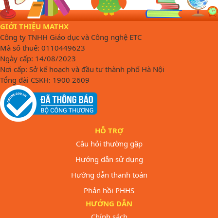
GIỚI THIỆU MATHX
Công ty TNHH Giáo dục và Công nghệ ETC
Mã số thuế: 0110449623
Ngày cấp: 14/08/2023
Nơi cấp: Sở kế hoạch và đầu tư thành phố Hà Nội
Tổng đài CSKH: 1900 2609
HỖ TRỢ
Câu hỏi thường gặp
Hướng dẫn sử dụng
Hướng dẫn thanh toán
Phản hồi PHHS
HƯỚNG DẪN
Chính sách