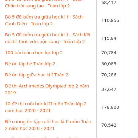
68,417
Chân trời sáng tạo - Toán lớp 2
Bộ 5 đề kiểm tra giữa học kì 1 - Sách
110,856
Cánh Diều - Toán lớp 2
Bộ 5 đề kiểm tra giữa học kì 1 - Sách Kết
115,841
nối tri thức với cuộc sống - Toán lớp 2
100 bài toán chọn lọc lớp 2
70,784
Đề ôn tập hè Toán lớp 2
50,085
Đề ôn tập giữa học kì I Toán 2
70,286
Đề thi Archimedes Olympiad lớp 2 năm
37,647
2019
10 đề thi cuối học kì II môn Toán lớp 2
178,800
năm học 2020 - 2021
Đề cương ôn tập cuối học kì II môn Toán
70,542
2 năm học 2020 - 2021