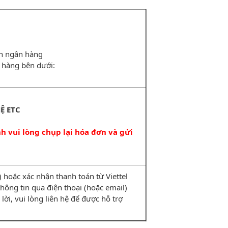
ản ngân hàng
 hàng bên dưới:
Ệ ETC
 vui lòng chụp lại hóa đơn và gửi
hoặc xác nhận thanh toán từ Viettel
i thông tin qua điện thoại (hoặc email)
lời, vui lòng liên hệ để được hỗ trợ