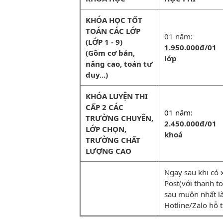
KHÓA HỌC TỐT
TOÁN CÁC LỚP
01 năm:
(LỚP 1 - 9)
1.950.000đ/01
(Gồm cơ bản,
lớp
nâng cao, toán tư
duy...)
KHÓA LUYỆN THI
CẤP 2 CÁC
01 năm:
TRƯỜNG CHUYÊN,
2.450.000đ/01
LỚP CHỌN,
khoá
TRƯỜNG CHẤT
LƯỢNG CAO
Ngay sau khi có 
Post(với thanh toá
sau muộn nhất la
Hotline/Zalo hỗ 