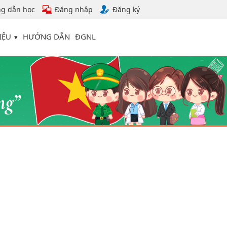
g dẫn học
Đăng nhập
Đăng ký
IỆU
HƯỚNG DẪN
ĐGNL