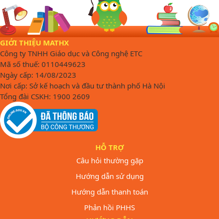
GIỚI THIỆU MATHX
Công ty TNHH Giáo dục và Công nghệ ETC
Mã số thuế: 0110449623
Ngày cấp: 14/08/2023
Nơi cấp: Sở kế hoạch và đầu tư thành phố Hà Nội
Tổng đài CSKH: 1900 2609
HỖ TRỢ
Câu hỏi thường gặp
Hướng dẫn sử dụng
Hướng dẫn thanh toán
Phản hồi PHHS