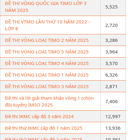
ĐỀ THI VÒNG QUỐC GIA TIMO LỚP 3
5,525
NĂM 2025
ĐỀ THI VTMO LẦN THỨ 10 NĂM 2022 -
2,720
LỚP 8
ĐỀ THI VÒNG LOẠI TIMO 2 NĂM 2025
3,286
ĐỀ THI VÒNG LOẠI TIMO 5 NĂM 2025
3,964
ĐỀ THI VÒNG LOẠI TIMO 4 NĂM 2025
3,570
ĐỀ THI VÒNG LOẠI TIMO 1 NĂM 2025
6,326
ĐỀ THI VÒNG LOẠI TIMO 3 NĂM 2025
2,871
Đề thi và lời giải tham khảo vòng 1 (chọn
7,406
đội tuyển) IMSO 2025
Đề thi IKMC cấp độ 3 năm 2024
12,997
Đề thi thử IKMC cấp độ 1 năm 2025
13,936
Đề thi thử IKMC cấp độ 2 năm 2025
10,361