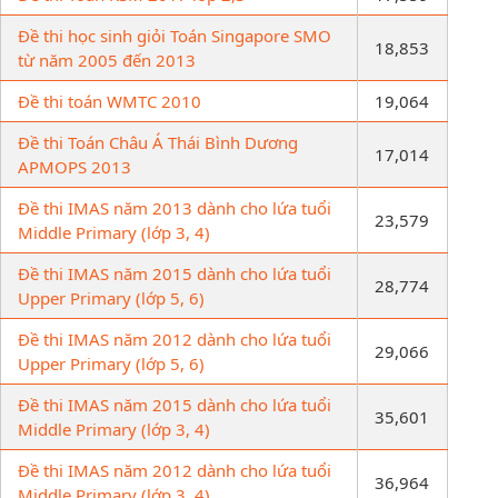
Đề thi học sinh giỏi Toán Singapore SMO
18,853
từ năm 2005 đến 2013
Đề thi toán WMTC 2010
19,064
Đề thi Toán Châu Á Thái Bình Dương
17,014
APMOPS 2013
Đề thi IMAS năm 2013 dành cho lứa tuổi
23,579
Middle Primary (lớp 3, 4)
Đề thi IMAS năm 2015 dành cho lứa tuổi
28,774
Upper Primary (lớp 5, 6)
Đề thi IMAS năm 2012 dành cho lứa tuổi
29,066
Upper Primary (lớp 5, 6)
Đề thi IMAS năm 2015 dành cho lứa tuổi
35,601
Middle Primary (lớp 3, 4)
Đề thi IMAS năm 2012 dành cho lứa tuổi
36,964
Middle Primary (lớp 3, 4)