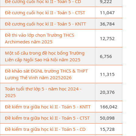
Đề cương cuối học kì II - Toán 5 - CD
9,222
Đề cương cuối học kì II - Toán 5 - CTST
11,047
Đề cương cuối học kì II - Toán 5 - KNTT
36,784
Đề thi vào lớp chọn Trường THCS
12,752
Archimedes năm 2025
Một số câu trong đề học bổng Trường
6,756
Liên cấp Ngôi Sao Hà Nội năm 2025
Đề khảo sát ĐGNL trường THCS & THPT
11,315
Lương Thế Vinh năm 20252026
Toán tuổi thơ lớp 5 - năm học 2024 -
20,376
2025
Đề kiểm tra giữa học kì II - Toán 5 - KNTT
166,042
Đề kiểm tra giữa học kì II - Toán 5 - CTST
50,098
Đề kiểm tra giữa học kì II - Toán 5 - CD
15,728