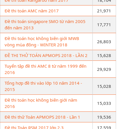
Đề thi toán AMC năm 2017
21,971
Đề thi toán singapore SMO từ năm 2005
17,771
đến năm 2013
Đề thi toán học không biên giới MWB
26,803
vòng mùa đông - WINTER 2018
ĐỀ THI THỬ TOÁN APMOPS 2018 - LẦN 2
15,628
Tuyển tập đề thi AMC 8 từ năm 1999 đến
29,929
2016
Tổng hợp đề thi vào lớp 10 năm 2014 -
15,028
2015
Đề thi toán học không biên giới năm
15,033
2016
Đề thi thử Toán APMOPS 2018 - Lần 1
19,536
Đề thi Toán RSM 2017 lớp 2,3
17,559