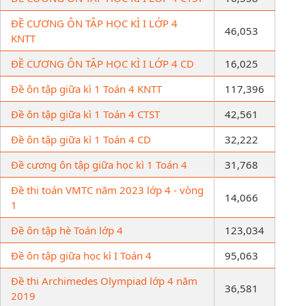
ĐỀ CƯƠNG ÔN TẬP HỌC KÌ I LỚP 4
46,053
KNTT
ĐỀ CƯƠNG ÔN TẬP HỌC KÌ I LỚP 4 CD
16,025
Đề ôn tập giữa kì 1 Toán 4 KNTT
117,396
Đề ôn tập giữa kì 1 Toán 4 CTST
42,561
Đề ôn tập giữa kì 1 Toán 4 CD
32,222
Đề cương ôn tập giữa học kì 1 Toán 4
31,768
Đề thi toán VMTC năm 2023 lớp 4 - vòng
14,066
1
Đề ôn tập hè Toán lớp 4
123,034
Đề ôn tập giữa học kì I Toán 4
95,063
Đề thi Archimedes Olympiad lớp 4 năm
36,581
2019