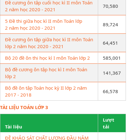
Đề cương ôn tập cuối học kì II môn Toán
70,580
2 năm học 2020 - 2021
5 Đề thi giữa học kì II môn Toán lớp
89,724
2 năm học 2020 - 2021
Đề cương ôn tập giữa học kì II môn Toán
64,451
lớp 2 năm học 2020 - 2021
Bộ 20 đề ôn thi học kì I môn Toán lớp 2
585,001
Bộ đề cương ôn tập học kì I môn Toán
141,367
lớp 2
Bộ đề ôn tập Toán học kỳ II lớp 2 năm
66,578
2017 - 2018
TÀI LIỆU TOÁN LỚP 3
Lượt
Tài liệu
tải
ĐỀ KHẢO SÁT CHẤT LƯỢNG ĐẦU NĂM