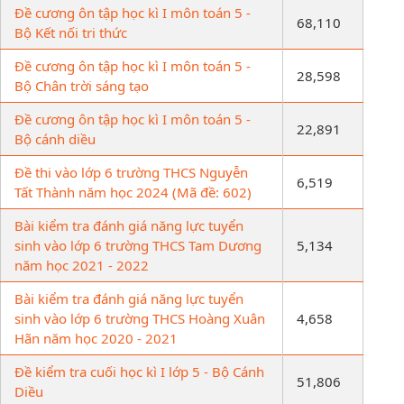
Đề cương ôn tập học kì I môn toán 5 -
68,110
Bộ Kết nối tri thức
Đề cương ôn tập học kì I môn toán 5 -
28,598
Bộ Chân trời sáng tạo
Đề cương ôn tập học kì I môn toán 5 -
22,891
Bộ cánh diều
Đề thi vào lớp 6 trường THCS Nguyễn
6,519
Tất Thành năm học 2024 (Mã đề: 602)
Bài kiểm tra đánh giá năng lực tuyển
sinh vào lớp 6 trường THCS Tam Dương
5,134
năm học 2021 - 2022
Bài kiểm tra đánh giá năng lực tuyển
sinh vào lớp 6 trường THCS Hoàng Xuân
4,658
Hãn năm học 2020 - 2021
Đề kiểm tra cuối học kì I lớp 5 - Bộ Cánh
51,806
Diều