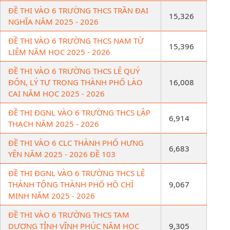
ĐỀ THI VÀO 6 TRƯỜNG THCS TRẦN ĐẠI
15,326
NGHĨA NĂM 2025 - 2026
ĐỀ THI VÀO 6 TRƯỜNG THCS NAM TỪ
15,396
LIÊM NĂM HỌC 2025 - 2026
ĐỀ THI VÀO 6 TRƯỜNG THCS LÊ QUÝ
ĐÔN, LÝ TỰ TRỌNG THÀNH PHỐ LÀO
16,008
CAI NĂM HỌC 2025 - 2026
ĐỀ THI ĐGNL VÀO 6 TRƯỜNG THCS LẬP
6,914
THẠCH NĂM 2025 - 2026
ĐỀ THI VÀO 6 CLC THÀNH PHỐ HƯNG
6,683
YÊN NĂM 2025 - 2026 ĐỀ 103
ĐỀ THI ĐGNL VÀO 6 TRƯỜNG THCS LÊ
THÁNH TÔNG THÀNH PHỐ HỒ CHÍ
9,067
MINH NĂM 2025 - 2026
ĐỀ THI VÀO 6 TRƯỜNG THCS TAM
DƯƠNG TỈNH VĨNH PHÚC NĂM HỌC
9,305