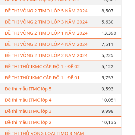
ĐỀ THI VÒNG 2 TIMO LỚP 5 NĂM 2024
8,507
ĐỀ THI VÒNG 2 TIMO LỚP 3 NĂM 2024
5,630
ĐỀ THI VÒNG 2 TIMO LỚP 1 NĂM 2024
13,390
ĐỀ THI VÒNG 2 TIMO LỚP 4 NĂM 2024
7,511
ĐỀ THI VÒNG 2 TIMO LỚP 2 NĂM 2024
5,225
ĐỀ THI THỬ IKMC CẤP ĐỘ 1 - ĐỀ 02
5,122
ĐỀ THI THỬ IKMC CẤP ĐỘ 1 - ĐỀ 01
5,757
Đề thi mẫu ITMC lớp 5
9,593
Đề thi mẫu ITMC lớp 4
10,051
Đề thi mẫu ITMC lớp 3
9,998
Đề thi mẫu ITMC lớp 2
10,135
ĐỀ THI THỬ VÒNG LOẠI TIMO 3 NĂM