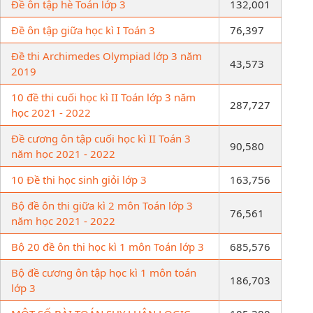
Đề ôn tập hè Toán lớp 3
132,001
Đề ôn tập giữa học kì I Toán 3
76,397
Đề thi Archimedes Olympiad lớp 3 năm
43,573
2019
10 đề thi cuối học kì II Toán lớp 3 năm
287,727
học 2021 - 2022
Đề cương ôn tập cuối học kì II Toán 3
90,580
năm học 2021 - 2022
10 Đề thi học sinh giỏi lớp 3
163,756
Bộ đề ôn thi giữa kì 2 môn Toán lớp 3
76,561
năm học 2021 - 2022
Bộ 20 đề ôn thi học kì 1 môn Toán lớp 3
685,576
Bộ đề cương ôn tập học kì 1 môn toán
186,703
lớp 3