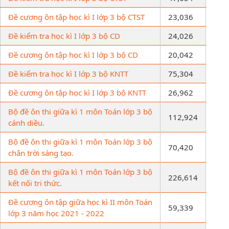
Đề cương ôn tập học kì I lớp 3 bộ CTST
23,036
Đề kiểm tra học kì I lớp 3 bộ CD
24,026
Đề cương ôn tập học kì I lớp 3 bộ CD
20,042
Đề kiểm tra học kì I lớp 3 bộ KNTT
75,304
Đề cương ôn tập học kì I lớp 3 bộ KNTT
26,962
Bộ đề ôn thi giữa kì 1 môn Toán lớp 3 bộ
112,924
cánh diều.
Bộ đề ôn thi giữa kì 1 môn Toán lớp 3 bộ
70,420
chân trời sáng tạo.
Bộ đề ôn thi giữa kì 1 môn Toán lớp 3 bộ
226,614
kết nối tri thức.
Đề cương ôn tập giữa học kì II môn Toán
59,339
lớp 3 năm học 2021 - 2022