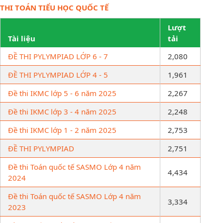
THI TOÁN TIỂU HỌC QUỐC TẾ
Lượt
Tài liệu
tải
ĐỀ THI PYLYMPIAD LỚP 6 - 7
2,080
ĐỀ THI PYLYMPIAD LỚP 4 - 5
1,961
Đề thi IKMC lớp 5 - 6 năm 2025
2,267
Đề thi IKMC lớp 3 - 4 năm 2025
2,248
Đề thi IKMC lớp 1 - 2 năm 2025
2,753
ĐỀ THI PYLYMPIAD
2,751
Đề thi Toán quốc tế SASMO Lớp 4 năm
4,434
2024
Đề thi Toán quốc tế SASMO Lớp 4 năm
3,334
2023