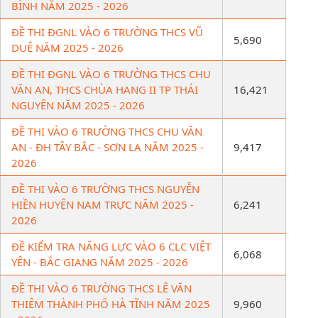
BÌNH NĂM 2025 - 2026
ĐỀ THI ĐGNL VÀO 6 TRƯỜNG THCS VŨ
5,690
DUỆ NĂM 2025 - 2026
ĐỀ THI ĐGNL VÀO 6 TRƯỜNG THCS CHU
VĂN AN, THCS CHÙA HANG II TP THÁI
16,421
NGUYÊN NĂM 2025 - 2026
ĐỀ THI VÀO 6 TRƯỜNG THCS CHU VĂN
AN - ĐH TÂY BẮC - SƠN LA NĂM 2025 -
9,417
2026
ĐỀ THI VÀO 6 TRƯỜNG THCS NGUYỄN
HIỀN HUYỆN NAM TRỰC NĂM 2025 -
6,241
2026
ĐỀ KIỂM TRA NĂNG LỰC VÀO 6 CLC VIỆT
6,068
YÊN - BẮC GIANG NĂM 2025 - 2026
ĐỀ THI VÀO 6 TRƯỜNG THCS LÊ VĂN
THIÊM THÀNH PHỐ HÀ TĨNH NĂM 2025
9,960