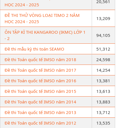
20,561
HỌC 2024 - 2025
ĐỀ THI THỬ VÒNG LOẠI TIMO 2 NĂM
13,209
HỌC 2024 - 2025
ÔN TẬP KÌ THI KANGAROO (IKMC) LỚP 1
94,105
- 2
Đề thi mẫu kỳ thi toán SEAMO
51,312
Đề thi Toán quốc tế IMSO năm 2018
24,598
Đề thi Toán quốc tế IMSO năm 2017
14,254
Đề thi Toán quốc tế IMSO năm 2016
13,381
Đề thi Toán quốc tế IMSO năm 2015
13,613
Đề thi Toán quốc tế IMSO năm 2014
13,883
Đề thi Toán quốc tế IMSO năm 2013
13,712
Đề thi Toán quốc tế IMSO năm 2012
13,535