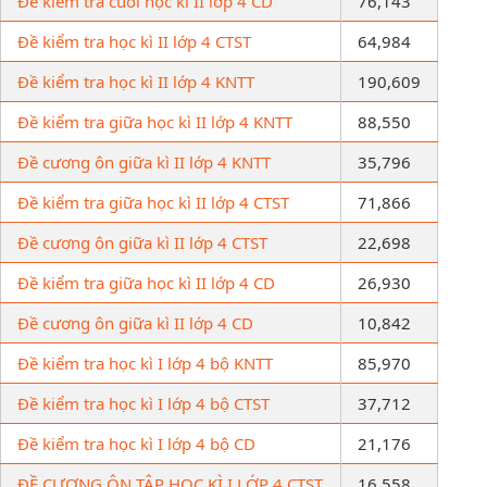
Đề kiểm tra cuối học kì II lớp 4 CD
76,143
Đề kiểm tra học kì II lớp 4 CTST
64,984
Đề kiểm tra học kì II lớp 4 KNTT
190,609
Đề kiểm tra giữa học kì II lớp 4 KNTT
88,550
Đề cương ôn giữa kì II lớp 4 KNTT
35,796
Đề kiểm tra giữa học kì II lớp 4 CTST
71,866
Đề cương ôn giữa kì II lớp 4 CTST
22,698
Đề kiểm tra giữa học kì II lớp 4 CD
26,930
Đề cương ôn giữa kì II lớp 4 CD
10,842
Đề kiểm tra học kì I lớp 4 bộ KNTT
85,970
Đề kiểm tra học kì I lớp 4 bộ CTST
37,712
Đề kiểm tra học kì I lớp 4 bộ CD
21,176
ĐỀ CƯƠNG ÔN TẬP HỌC KÌ I LỚP 4 CTST
16,558