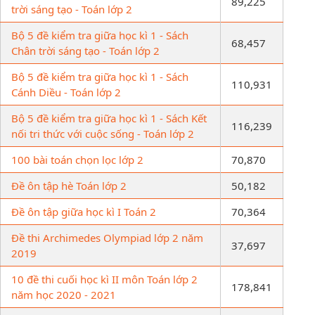
89,225
trời sáng tạo - Toán lớp 2
Bộ 5 đề kiểm tra giữa học kì 1 - Sách
68,457
Chân trời sáng tạo - Toán lớp 2
Bộ 5 đề kiểm tra giữa học kì 1 - Sách
110,931
Cánh Diều - Toán lớp 2
Bộ 5 đề kiểm tra giữa học kì 1 - Sách Kết
116,239
nối tri thức với cuộc sống - Toán lớp 2
100 bài toán chọn lọc lớp 2
70,870
Đề ôn tập hè Toán lớp 2
50,182
Đề ôn tập giữa học kì I Toán 2
70,364
Đề thi Archimedes Olympiad lớp 2 năm
37,697
2019
10 đề thi cuối học kì II môn Toán lớp 2
178,841
năm học 2020 - 2021