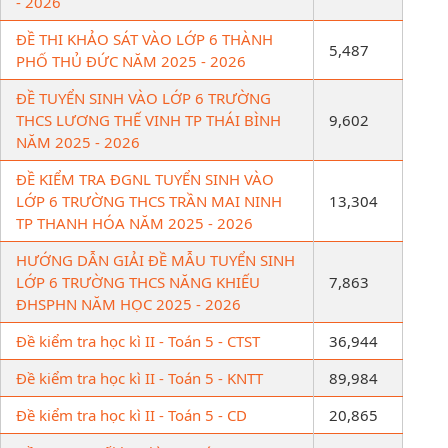
- 2026
ĐỀ THI KHẢO SÁT VÀO LỚP 6 THÀNH
5,487
PHỐ THỦ ĐỨC NĂM 2025 - 2026
ĐỀ TUYỂN SINH VÀO LỚP 6 TRƯỜNG
THCS LƯƠNG THẾ VINH TP THÁI BÌNH
9,602
NĂM 2025 - 2026
ĐỀ KIỂM TRA ĐGNL TUYỂN SINH VÀO
LỚP 6 TRƯỜNG THCS TRẦN MAI NINH
13,304
TP THANH HÓA NĂM 2025 - 2026
HƯỚNG DẪN GIẢI ĐỀ MẪU TUYỂN SINH
LỚP 6 TRƯỜNG THCS NĂNG KHIẾU
7,863
ĐHSPHN NĂM HỌC 2025 - 2026
Đề kiểm tra học kì II - Toán 5 - CTST
36,944
Đề kiểm tra học kì II - Toán 5 - KNTT
89,984
Đề kiểm tra học kì II - Toán 5 - CD
20,865