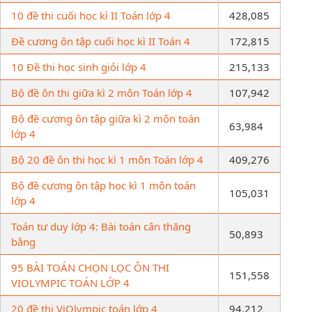
10 đề thi cuối học kì II Toán lớp 4
428,085
Đề cương ôn tập cuối học kì II Toán 4
172,815
10 Đề thi học sinh giỏi lớp 4
215,133
Bộ đề ôn thi giữa kì 2 môn Toán lớp 4
107,942
Bộ đề cương ôn tập giữa kì 2 môn toán
63,984
lớp 4
Bộ 20 đề ôn thi học kì 1 môn Toán lớp 4
409,276
Bộ đề cương ôn tập học kì 1 môn toán
105,031
lớp 4
Toán tư duy lớp 4: Bài toán cân thăng
50,893
bằng
95 BÀI TOÁN CHỌN LỌC ÔN THI
151,558
VIOLYMPIC TOÁN LỚP 4
20 đề thi ViOlympic toán lớp 4
94,212