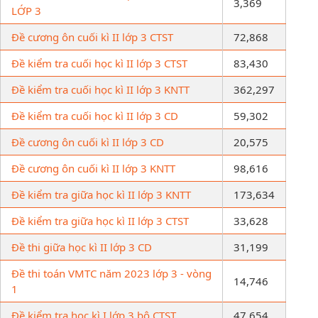
3,369
LỚP 3
Đề cương ôn cuối kì II lớp 3 CTST
72,868
Đề kiểm tra cuối học kì II lớp 3 CTST
83,430
Đề kiểm tra cuối học kì II lớp 3 KNTT
362,297
Đề kiểm tra cuối học kì II lớp 3 CD
59,302
Đề cương ôn cuối kì II lớp 3 CD
20,575
Đề cương ôn cuối kì II lớp 3 KNTT
98,616
Đề kiểm tra giữa học kì II lớp 3 KNTT
173,634
Đề kiểm tra giữa học kì II lớp 3 CTST
33,628
Đề thi giữa học kì II lớp 3 CD
31,199
Đề thi toán VMTC năm 2023 lớp 3 - vòng
14,746
1
Đề kiểm tra học kì I lớp 3 bộ CTST
47,654