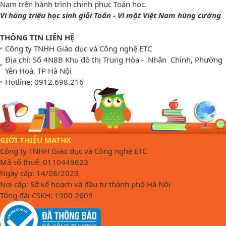
Nam trên hành trình chinh phục Toán học.
Vì hàng triệu học sinh giỏi Toán - Vì một Việt Nam hùng cường
THÔNG TIN LIÊN HỆ
Công ty TNHH Giáo dục và Công nghệ ETC
Địa chỉ: Số 4N8B Khu đô thị Trung Hòa - Nhân Chính, Phường
Yên Hoà, TP Hà Nội
Hotline: 0912.698.216
GIỚI THIỆU MATHX
Công ty TNHH Giáo dục và Công nghệ ETC
Mã số thuế: 0110449623
Ngày cấp: 14/08/2023
Nơi cấp: Sở kế hoạch và đầu tư thành phố Hà Nội
Tổng đài CSKH: 1900 2609