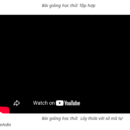
Bài giảng học thử: Tập hợp
Bài giảng học thử: Lũy thừa với số mũ tự
nhiên