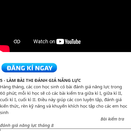
5 - LÀM BÀI THI ĐÁNH GIÁ NĂNG LỰC
Hàng tháng, các con học sinh có bài đánh giá năng lực trong
60 phút; mỗi kì học sẽ có các bài kiểm tra giữa kì I, giữa kì II,
cuối kì I, cuối kì II. Điều này giúp các con luyện tập, đánh giá
kiến thức, rèn kỹ năng và khuyến khích học tập cho các em học
sinh
Bài kiểm tra
đánh giá năng lực tháng 8