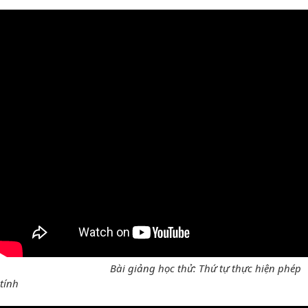
Bài giảng học thử: Thứ tự thực hiện phép
tính