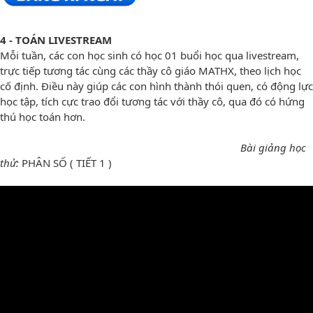
4 - TOÁN LIVESTREAM
Mỗi tuần, các con học sinh có học 01 buổi học qua livestream,
trực tiếp tương tác cùng các thầy cô giáo MATHX, theo lịch học
cố định. Điều này giúp các con hình thành thói quen, có động lực
học tập, tích cực trao đổi tương tác với thầy cô, qua đó có hứng
thú học toán hơn.
Bài giảng học
thử:
PHÂN SỐ ( TIẾT 1 )