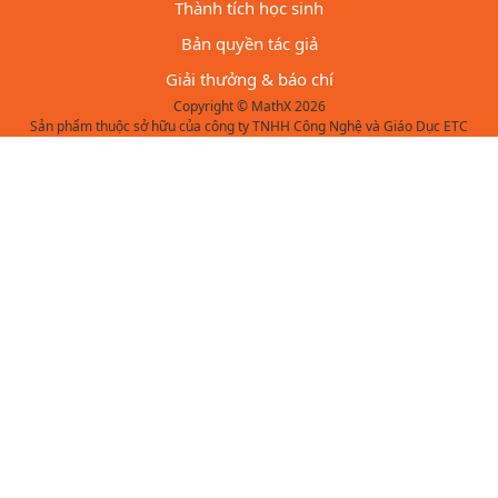
Thành tích học sinh
Bản quyền tác giả
Giải thưởng & báo chí
Copyright © MathX 2026
Sản phẩm thuộc sở hữu của công ty TNHH Công Nghệ và Giáo Dục ETC