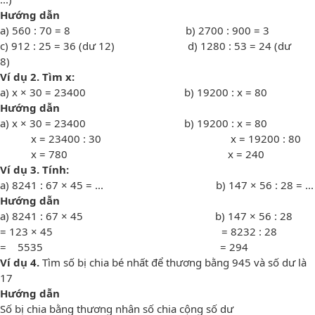
Hướng dẫn
a) 560 : 70 = 8 b) 2700 : 900 = 3
c) 912 : 25 = 36 (dư 12) d) 1280 : 53 = 24 (dư
8)
Ví dụ 2.
Tìm x
:
a) x × 30 = 23400 b) 19200 : x = 80
Hướng dẫn
a) x × 30 = 23400 b) 19200 : x = 80​
x = 23400 : 30 x = 19200 : 80
x = 780 x = 240
Ví dụ
3
.
Tính
:
a) 8241 : 67 × 45 = ... b) 147 × 56 : 28 = ...
Hướng dẫn
a) 8241 : 67 × 45 b) 147 × 56 : 28
= 123 × 45 = 8232 : 28
= 5535 = 294
Ví dụ
4
.
Tìm số bị chia bé nhất để thương bằng 945 và số dư là
17
Hướng dẫn
Số bị chia bằng thương nhân số chia cộng số dư