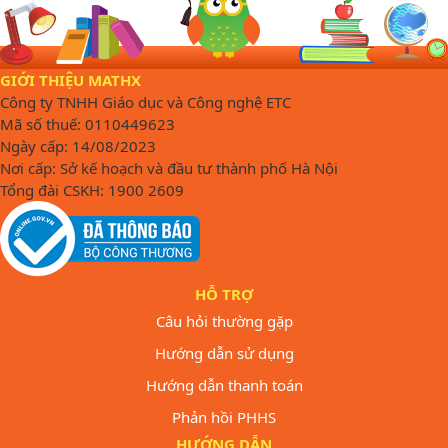
GIỚI THIỆU MATHX
Công ty TNHH Giáo dục và Công nghệ ETC
Mã số thuế: 0110449623
Ngày cấp: 14/08/2023
Nơi cấp: Sở kế hoạch và đầu tư thành phố Hà Nội
Tổng đài CSKH: 1900 2609
HỖ TRỢ
Câu hỏi thường gặp
Hướng dẫn sử dụng
Hướng dẫn thanh toán
Phản hồi PHHS
HƯỚNG DẪN