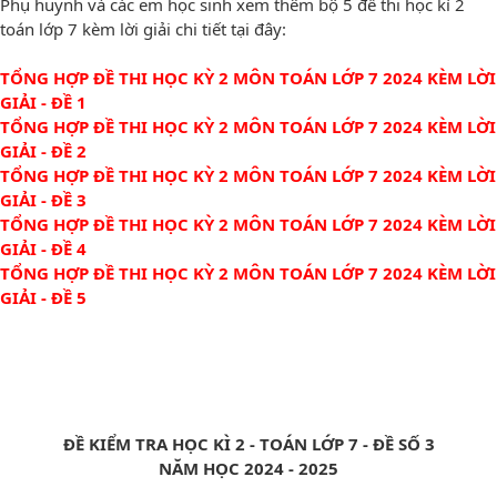
Phụ huynh và các em học sinh xem thêm bộ 5 đề thi học kì 2
toán lớp 7 kèm lời giải chi tiết tại đây:
TỔNG HỢP ĐỀ THI HỌC KỲ 2 MÔN TOÁN LỚP 7 2024 KÈM LỜI
GIẢI - ĐỀ 1
TỔNG HỢP ĐỀ THI HỌC KỲ 2 MÔN TOÁN LỚP 7 2024 KÈM LỜI
GIẢI - ĐỀ 2
TỔNG HỢP ĐỀ THI HỌC KỲ 2 MÔN TOÁN LỚP 7 2024 KÈM LỜI
GIẢI - ĐỀ 3
TỔNG HỢP ĐỀ THI HỌC KỲ 2 MÔN TOÁN LỚP 7 2024 KÈM LỜI
GIẢI - ĐỀ 4
TỔNG HỢP ĐỀ THI HỌC KỲ 2 MÔN TOÁN LỚP 7 2024 KÈM LỜI
GIẢI - ĐỀ 5
ĐỀ KIỂM TRA HỌC KÌ 2 - TOÁN LỚP 7 - ĐỀ SỐ 3
NĂM HỌC 2024 - 2025