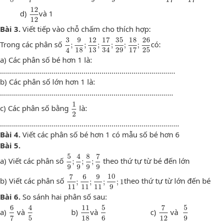
12
12
12
d)
và 1
12
Bài 3.
Viết tiếp vào chỗ chấm cho thích hợp:
3
4
;
9
18
;
12
13
;
17
34
;
35
29
;
18
17
;
26
25
3
9
12
17
35
18
26
Trong các phân số
có:
;
;
;
;
;
;
4
18
13
34
29
17
25
a) Các phân số bé hơn 1 là:
…………………………………………………………………………….
b) Các phân số lớn hơn 1 là:
……………………………………………………………………………
1
2
1
c) Các phân số bằng
là:
2
………………………………………………………………………………
Bài 4.
Viết các phân số bé hơn 1 có mẫu số bé hơn 6
Bài 5.
5
9
;
4
9
;
8
9
;
7
9
5
4
8
7
a) Viết các phân số
theo thứ tự từ bé đến lớn
;
;
;
9
9
9
9
7
11
;
6
11
;
9
11
;
10
9
;
1
7
6
9
10
b) Viết các phân số
theo thứ tự từ lớn đến bé
;
;
;
;
1
11
11
11
9
Bài 6.
So sánh hai phân số sau:
6
7
4
5
11
18
5
6
7
12
5
9
6
4
11
5
7
5
a)
và
b)
và
c)
và
7
5
18
6
12
9