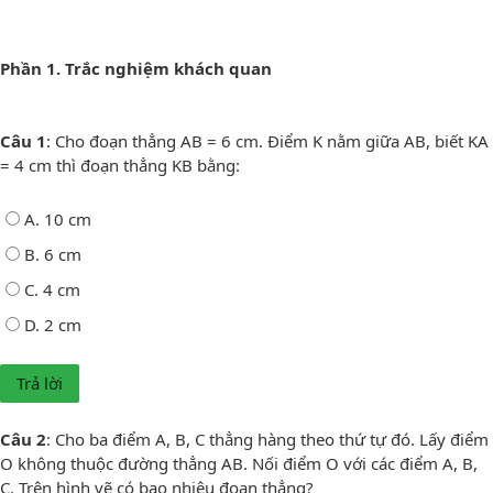
Phần 1. Trắc nghiệm khách quan
Câu 1
: Cho đoạn thẳng AB = 6 cm. Điểm K nằm giữa AB, biết KA
= 4 cm thì đoạn thẳng KB bằng:
A. 10 cm
B. 6 cm
C. 4 cm
D. 2 cm
Câu 2
: Cho ba điểm A, B, C thẳng hàng theo thứ tự đó. Lấy điểm
O không thuộc đường thẳng AB. Nối điểm O với các điểm A, B,
C. Trên hình vẽ có bao nhiêu đoạn thẳng?