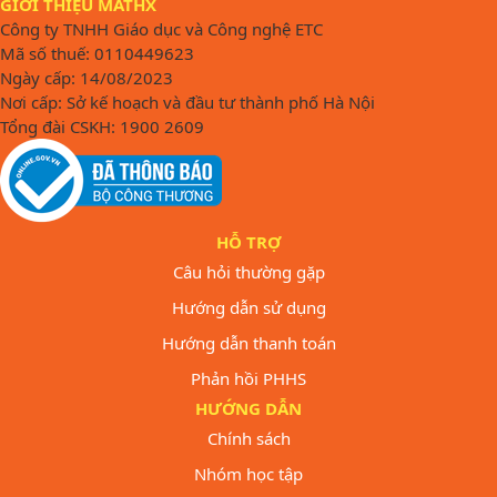
GIỚI THIỆU MATHX
Công ty TNHH Giáo dục và Công nghệ ETC
Mã số thuế: 0110449623
Ngày cấp: 14/08/2023
Nơi cấp: Sở kế hoạch và đầu tư thành phố Hà Nội
Tổng đài CSKH: 1900 2609
HỖ TRỢ
Câu hỏi thường gặp
Hướng dẫn sử dụng
Hướng dẫn thanh toán
Phản hồi PHHS
HƯỚNG DẪN
Chính sách
Nhóm học tập