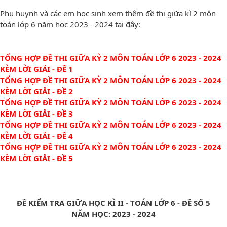
Phụ huynh và các em học sinh xem thêm đề thi giữa kì 2 môn
toán lớp 6 năm học 2023 - 2024 tại đây:
TỔNG HỢP ĐỀ THI GIỮA KỲ 2 MÔN TOÁN LỚP 6 2023 - 2024
KÈM LỜI GIẢI - ĐỀ 1
TỔNG HỢP ĐỀ THI GIỮA KỲ 2 MÔN TOÁN LỚP 6 2023 - 2024
KÈM LỜI GIẢI - ĐỀ 2
TỔNG HỢP ĐỀ THI GIỮA KỲ 2 MÔN TOÁN LỚP 6 2023 - 2024
KÈM LỜI GIẢI - ĐỀ 3
TỔNG HỢP ĐỀ THI GIỮA KỲ 2 MÔN TOÁN LỚP 6 2023 - 2024
KÈM LỜI GIẢI - ĐỀ 4
TỔNG HỢP ĐỀ THI GIỮA KỲ 2 MÔN TOÁN LỚP 6 2023 - 2024
KÈM LỜI GIẢI - ĐỀ 5
ĐỀ KIỂM TRA GIỮA HỌC KÌ II - TOÁN LỚP 6 - ĐỀ SỐ 5
NĂM HỌC: 2023 - 2024