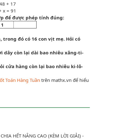
48 + 17
 = 91
 hợp để được phép tính đúng:
1
, trong đó có 16 con vịt mẹ. Hỏi có
i dây còn lại dài bao nhiêu xăng-ti-
i cửa hàng còn lại bao nhiêu ki-lô-
ốt Toán Hàng Tuần
trên mathx.vn để hiểu
CHIA HẾT NÂNG CAO (KÈM LỜI GIẢI) -