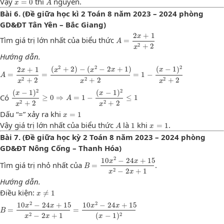
Vậy
thì
nguyên.
=
0
x
A
Bài 6. (Đề giữa học kì 2 Toán 8 năm 2023 – 2024 phòng
GD&ĐT Tân Yên – Bắc Giang)
A
=
2
x
+
1
x
2
+
2
2
+
1
x
Tìm giá trị lớn nhất của biểu thức
=
A
2
+
2
x
Hướng dẫn.
2
2
2
A
=
2
x
+
1
x
2
+
2
=
(
x
2
+
2
)
−
(
x
2
−
2
x
+
1
)
x
2
+
2
=
1
−
(
x
−
1
)
2
x
2
+
2
(
+
2
)
−
(
−
2
+
1
)
(
−
1
)
2
+
1
x
x
x
x
x
=
=
=
1
−
A
2
2
2
+
2
+
2
+
2
x
x
x
2
2
(
x
−
1
)
2
x
2
+
2
≥
0
⇒
A
=
1
−
(
x
−
1
)
2
x
2
+
2
≤
1
(
−
1
)
(
−
1
)
x
x
Có
≥
0
⇒
=
1
−
≤
1
A
2
2
+
2
+
2
x
x
x
=
1
Dấu “=” xảy ra khi
=
1
x
A
1
x
=
1
Vậy giá trị lớn nhất của biểu thức
là
khi
.
1
=
1
A
x
Bài 7. (Đề giữa học kỳ 2 Toán 8 năm 2023 – 2024 phòng
GD&ĐT Nông Cống – Thanh Hóa)
2
B
=
10
x
2
−
24
x
+
15
x
2
−
2
x
+
1
10
−
24
+
15
x
x
Tìm giá trị nhỏ nhất của
.
=
B
2
−
2
+
1
x
x
Hướng dẫn.
x
≠
1
Điều kiện:
≠
1
x
2
2
B
=
10
x
2
−
24
x
+
15
x
2
−
2
x
+
1
=
10
x
2
−
24
x
+
15
(
x
−
1
)
2
10
−
24
+
15
10
−
24
+
15
x
x
x
x
=
=
B
2
2
−
2
+
1
(
−
1
)
x
x
x
a
=
x
−
1
⇒
x
=
a
+
1
B