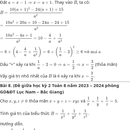
Đặt
. Thay vào
, ta có:
=
−
1
⇒
=
+
1
a
x
x
a
B
2
B
=
10
(
a
+
1
)
2
−
24
(
a
+
1
)
+
15
a
2
10
(
+
1
)
−
24
(
+
1
)
+
15
a
a
=
B
2
a
2
=
10
a
2
+
20
a
+
10
−
24
a
−
24
+
15
a
2
10
+
20
+
10
−
24
−
24
+
15
a
a
a
=
2
a
2
=
10
a
2
−
4
a
+
1
a
2
=
10
−
4
a
+
1
a
2
10
−
4
+
1
4
1
a
a
=
=
10
−
+
2
2
a
a
a
2
=
6
+
(
4
−
4
a
+
1
a
2
)
=
6
+
(
1
a
−
2
)
2
≥
6
với mọi
a
4
1
1
(
)
(
)
=
6
+
4
−
+
=
6
+
−
2
≥
6
v
i m
i
ớ
ọ
a
2
a
a
a
1
a
−
2
=
0
⇒
a
=
1
2
⇒
x
=
3
2
1
1
3
Dấu “=” xảy ra khi
(thỏa mãn)
−
2
=
0
⇒
=
⇒
=
a
x
2
2
a
B
6
x
=
3
2
3
Vậy giá trị nhỏ nhất của
là
xảy ra khi
.
6
=
B
x
2
Bài 8. (Đề giữa học kỳ 2 Toán 8 năm 2023 – 2024 phòng
GD&ĐT Lục Nam – Bắc Giang)
x
,
y
,
z
≠
0
x
+
y
+
z
=
x
y
z
1
x
+
1
y
+
1
z
=
3
1
1
1
Cho
thỏa mãn
và
.
,
,
≠
0
+
+
=
+
+
=
3
x
y
z
x
y
z
x
y
z
x
y
z
B
=
1
x
2
+
1
y
2
+
1
z
2
1
1
1
Tính giá trị của biểu thức
.
=
+
+
B
2
2
2
x
y
z
Hướng dẫn.
B
=
1
x
2
+
1
y
2
+
1
z
2
1
1
1