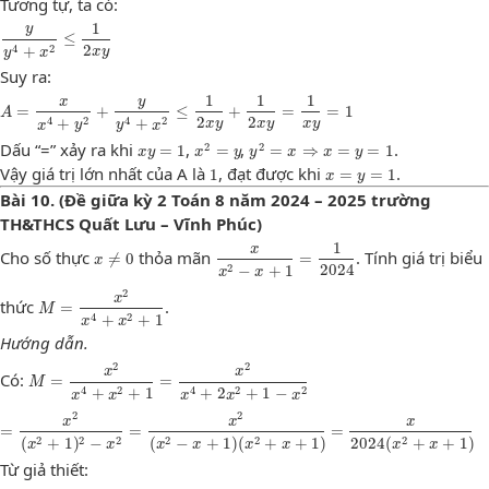
Tương tự, ta có:
y
y
4
+
x
2
≤
1
2
x
y
1
y
≤
2
4
2
+
x
y
y
x
Suy ra:
A
=
x
x
4
+
y
2
+
y
y
4
+
x
2
≤
1
2
x
y
+
1
2
x
y
=
1
x
y
=
1
1
1
1
y
x
=
+
≤
+
=
=
1
A
2
2
4
2
4
2
+
+
x
y
x
y
x
y
x
y
y
x
x
y
=
1
x
2
=
y
y
2
=
x
⇒
x
=
y
=
1
Dấu “=” xảy ra khi
,
,
.
2
2
=
1
=
=
⇒
=
=
1
x
y
x
y
y
x
x
y
1
x
=
y
=
1
Vậy giá trị lớn nhất của A là
, đạt được khi
.
1
=
=
1
x
y
Bài 10. (Đề giữa kỳ 2 Toán 8 năm 2024 – 2025 trường
TH&THCS Quất Lưu – Vĩnh Phúc)
x
≠
0
x
x
2
−
x
+
1
=
1
2024
1
x
Cho số thực
thỏa mãn
. Tính giá trị biểu
≠
0
=
x
2024
2
−
+
1
x
x
2
M
=
x
2
x
4
+
x
2
+
1
x
thức
.
=
M
4
2
+
+
1
x
x
Hướng dẫn.
2
2
M
=
x
2
x
4
+
x
2
+
1
=
x
2
x
4
+
2
x
2
+
1
−
x
2
x
x
Có:
=
=
M
4
2
4
2
2
+
+
1
+
2
+
1
−
x
x
x
x
x
2
2
=
x
2
(
x
2
+
1
)
2
−
x
2
=
x
2
(
x
2
−
x
+
1
)
(
x
2
+
x
+
1
)
=
x
2024
(
x
2
+
x
+
1
)
x
x
x
=
=
=
2
2
2
2
2
2
(
+
1
)
−
(
−
+
1
)
(
+
+
1
)
2024
(
+
+
1
)
x
x
x
x
x
x
x
x
Từ giả thiết: