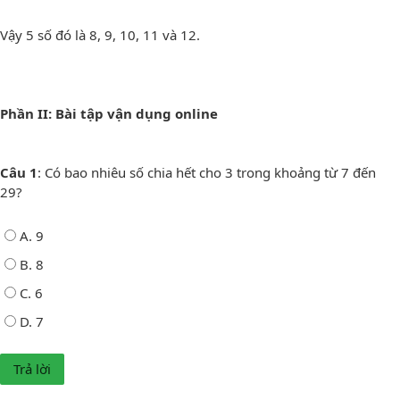
Vậy 5 số đó là 8, 9, 10, 11 và 12.
Phần II: Bài tập vận dụng online
Câu 1
: Có bao nhiêu số chia hết cho 3 trong khoảng từ 7 đến
29?
A. 9
B. 8
C. 6
D. 7