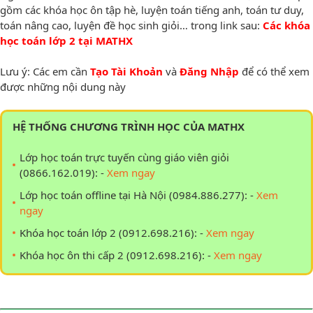
gồm các khóa học ôn tập hè, luyện toán tiếng anh, toán tư duy,
toán nâng cao, luyện đề học sinh giỏi… trong link sau:
Các khóa
học toán lớp 2 tại MATHX
Lưu ý: Các em cần
Tạo Tài Khoản
và
Đăng Nhập
để có thể xem
được những nội dung này
HỆ THỐNG CHƯƠNG TRÌNH HỌC CỦA MATHX
Lớp học toán trực tuyến cùng giáo viên giỏi
(0866.162.019): -
Xem ngay
Lớp học toán offline tại Hà Nội (0984.886.277): -
Xem
ngay
Khóa học toán lớp 2 (0912.698.216): -
Xem ngay
Khóa học ôn thi cấp 2 (0912.698.216): -
Xem ngay