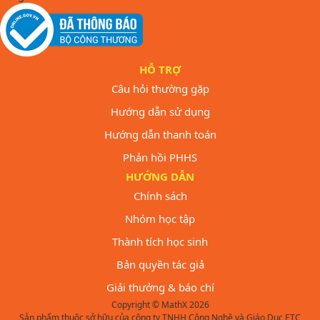
HỖ TRỢ
Câu hỏi thường gặp
Hướng dẫn sử dụng
Hướng dẫn thanh toán
Phản hồi PHHS
HƯỚNG DẪN
Chính sách
Nhóm học tập
Thành tích học sinh
Bản quyền tác giả
Giải thưởng & báo chí
Copyright © MathX 2026
Sản phẩm thuộc sở hữu của công ty TNHH Công Nghệ và Giáo Dục ETC