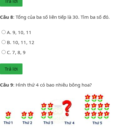
Câu 8
: Tổng của ba số liên tiếp là 30. Tìm ba số đó.
A. 9, 10, 11
B. 10, 11, 12
C. 7, 8, 9
Câu 9
: Hình thứ 4 có bao nhiêu bông hoa?