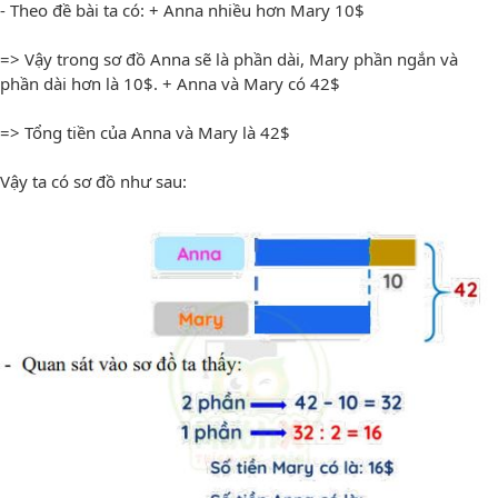
- Theo đề bài ta có: + Anna nhiều hơn Mary 10$
=> Vậy trong sơ đồ Anna sẽ là phần dài, Mary phần ngắn và
phần dài hơn là 10$. + Anna và Mary có 42$
=> Tổng tiền của Anna và Mary là 42$
Vậy ta có sơ đồ như sau: