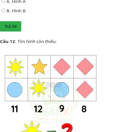
A. Hình A
B. Hình B
Câu 12
: Tìm hình còn thiếu: