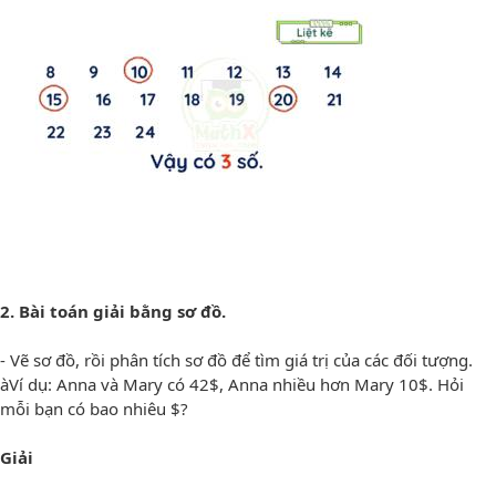
2. Bài toán giải bằng sơ đồ.
- Vẽ sơ đồ, rồi phân tích sơ đồ để tìm giá trị của các đối tượng.
àVí dụ: Anna và Mary có 42$, Anna nhiều hơn Mary 10$. Hỏi
mỗi bạn có bao nhiêu $?
Giải