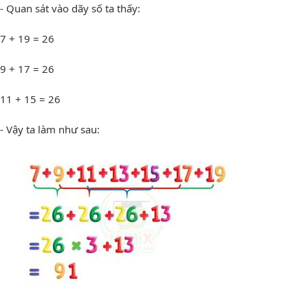
- Quan sát vào dãy số ta thấy:
7 + 19 = 26
9 + 17 = 26
11 + 15 = 26
- Vậy ta làm như sau: