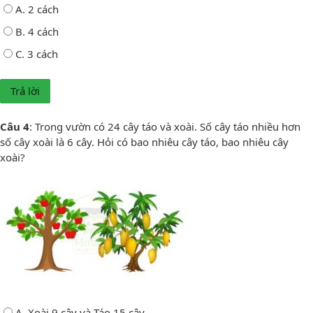
A. 2 cách
B. 4 cách
C. 3 cách
Câu 4
: Trong vườn có 24 cây táo và xoài. Số cây táo nhiều hơn
số cây xoài là 6 cây. Hỏi có bao nhiêu cây táo, bao nhiêu cây
xoài?
A. Xoài 9 cây và Táo 15 cây