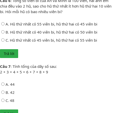
Câu 6
: Tổng số viên bi của An và Minh là 100 viên, hai anh em
chia đều vào 2 hũ, sao cho hũ thứ nhất ít hơn hũ thứ hai 10 viên
bi. Hỏi mỗi hũ có bao nhiêu viên bi?
A. Hũ thứ nhất có 55 viên bi, hũ thứ hai có 45 viên bi
B. Hũ thứ nhất có 40 viên bi, hũ thứ hai có 50 viên bi
C. Hũ thứ nhất có 45 viên bi, hũ thứ hai có 55 viên bi
Câu 7
: Tính tổng của dãy số sau:
2 + 3 + 4 + 5 + 6 + 7 + 8 + 9
A. 44
B. 42
C. 48