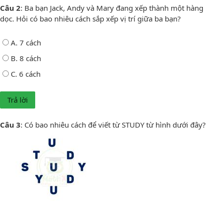
Câu 2
: Ba bạn Jack, Andy và Mary đang xếp thành một hàng
dọc. Hỏi có bao nhiêu cách sắp xếp vị trí giữa ba bạn?
A. 7 cách
B. 8 cách
C. 6 cách
Câu 3
: Có bao nhiêu cách để viết từ STUDY từ hình dưới đây?