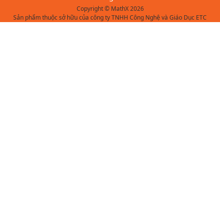
Copyright © MathX 2026
Sản phẩm thuộc sở hữu của công ty TNHH Công Nghệ và Giáo Dục ETC