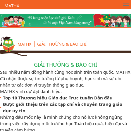
MATHX
Trường Toán Online MATHX
Học toán
- Lớp 1
MATHX
GIẢI THƯỞNG & BÁO CHÍ
GIẢI THƯỞNG & BÁO CHÍ
Sau nhiều năm đồng hành cùng học sinh trên toàn quốc, MATHX
đã nhận được sự tin tưởng từ phụ huynh, học sinh và sự ghi
nhận từ các đơn vị truyền thông giáo dục.
MATHX vinh dự đạt danh hiệu:
Top 10 Thương hiệu Giáo dục Trực tuyến Dẫn đầu
Được giới thiệu trên các tạp chí và chuyên trang giáo
dục uy tín
Những dấu mốc này là minh chứng cho nỗ lực không ngừng
trong việc xây dựng môi trường học Toán hiệu quả, hiện đại và
truyền cảm hứng.