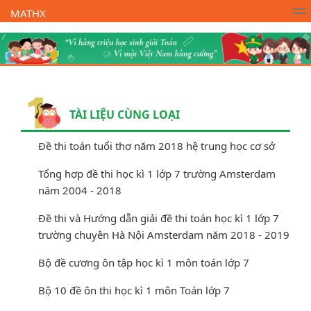
MATHX
Trường Toán Online MATHX
Học toán
- Lớp 1
TÀI LIỆU CÙNG LOẠI
Đề thi toán tuổi thơ năm 2018 hệ trung học cơ sở
Tổng hợp đề thi học kì 1 lớp 7 trường Amsterdam
năm 2004 - 2018
Đề thi và Hướng dẫn giải đề thi toán học kì 1 lớp 7
trường chuyên Hà Nội Amsterdam năm 2018 - 2019
Bộ đề cương ôn tập học kì 1 môn toán lớp 7
Bộ 10 đề ôn thi học kì 1 môn Toán lớp 7