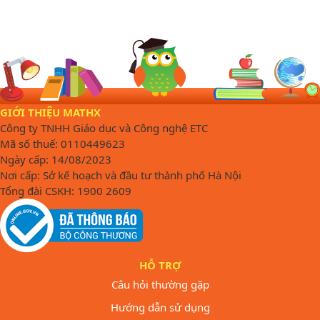
GIỚI THIỆU MATHX
Công ty TNHH Giáo dục và Công nghệ ETC
Mã số thuế: 0110449623
Ngày cấp: 14/08/2023
Nơi cấp: Sở kế hoạch và đầu tư thành phố Hà Nội
Tổng đài CSKH: 1900 2609
HỖ TRỢ
Câu hỏi thường gặp
Hướng dẫn sử dụng