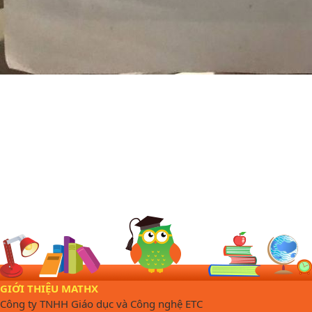
GIỚI THIỆU MATHX
Công ty TNHH Giáo dục và Công nghệ ETC