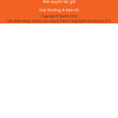
Bản quyền tác giả
Giải thưởng & báo chí
Copyright © MathX 2026
Sản phẩm thuộc sở hữu của công ty TNHH Công Nghệ và Giáo Dục ETC