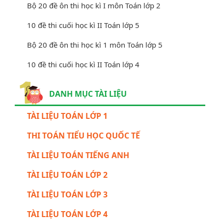
Bộ 20 đề ôn thi học kì I môn Toán lớp 2
10 đề thi cuối học kì II Toán lớp 5
Bộ 20 đề ôn thi học kì 1 môn Toán lớp 5
10 đề thi cuối học kì II Toán lớp 4
DANH MỤC TÀI LIỆU
TÀI LIỆU TOÁN LỚP 1
THI TOÁN TIỂU HỌC QUỐC TẾ
TÀI LIỆU TOÁN TIẾNG ANH
TÀI LIỆU TOÁN LỚP 2
TÀI LIỆU TOÁN LỚP 3
TÀI LIỆU TOÁN LỚP 4