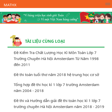
MATHX
Trường Toán Online MATHX
Học toán
- Lớp 1
TÀI LIỆU CÙNG LOẠI
Đề Kiểm Tra Chất Lượng Học Kì Môn Toán Lớp 7
Trường Chuyên Hà Nội Amsterdam Từ Năm 1998
đến 2011
Đề thi toán tuổi thơ năm 2018 hệ trung học cơ sở
Tổng hợp đề thi học kì 1 lớp 7 trường Amsterdam
năm 2004 - 2018
Đề thi và Hướng dẫn giải đề thi toán học kì 1 lớp 7
trường chuyên Hà Nội Amsterdam năm 2018 - 2019