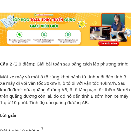
Câu 2
(2,0 điểm): Giải bài toán sau bằng cách lập phương trình:
Một xe máy và một ô tô cùng khởi hành từ tỉnh A đi đến tỉnh B.
Xe máy đi với vận tốc 30km/h, ô tô đi với vận tốc 40km/h. Sau
khi đi được nửa quãng đường AB, ô tô tăng vận tốc thêm 5km/h
trên quãng đường còn lại, do đó nó đến tỉnh B sớm hơn xe máy
1 giờ 10 phút. Tính độ dài quãng đường AB.
Lời giải
:
7
6
7
Đổi 1 giờ 10 phút =