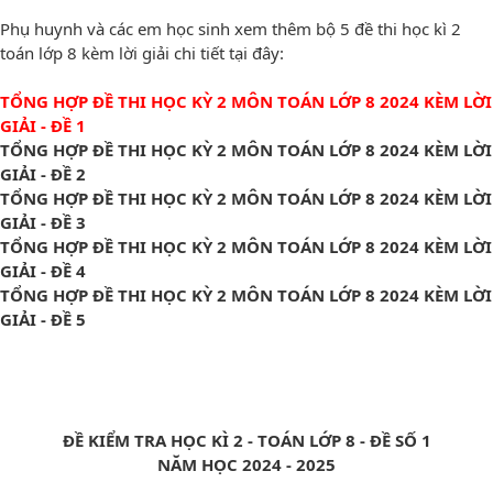
Phụ huynh và các em học sinh xem thêm bộ 5 đề thi học kì 2
toán lớp 8 kèm lời giải chi tiết tại đây:
TỔNG HỢP ĐỀ THI HỌC KỲ 2 MÔN TOÁN LỚP 8 2024 KÈM LỜI
GIẢI - ĐỀ 1
TỔNG HỢP ĐỀ THI HỌC KỲ 2 MÔN TOÁN LỚP 8 2024 KÈM LỜI
GIẢI - ĐỀ 2
TỔNG HỢP ĐỀ THI HỌC KỲ 2 MÔN TOÁN LỚP 8 2024 KÈM LỜI
GIẢI - ĐỀ 3
TỔNG HỢP ĐỀ THI HỌC KỲ 2 MÔN TOÁN LỚP 8 2024 KÈM LỜI
GIẢI - ĐỀ 4
TỔNG HỢP ĐỀ THI HỌC KỲ 2 MÔN TOÁN LỚP 8 2024 KÈM LỜI
GIẢI - ĐỀ 5
ĐỀ KIỂM TRA HỌC KÌ 2 - TOÁN LỚP 8 - ĐỀ SỐ 1
NĂM HỌC 2024 - 2025