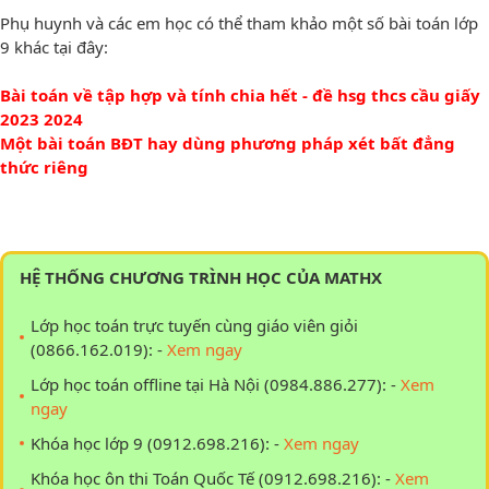
Phụ huynh và các em học có thể tham khảo một số bài toán lớp
9 khác tại đây:
Bài toán về tập hợp và tính chia hết - đề hsg thcs cầu giấy
2023 2024
Một bài toán BĐT hay dùng phương pháp xét bất đẳng
thức riêng
HỆ THỐNG CHƯƠNG TRÌNH HỌC CỦA MATHX
Lớp học toán trực tuyến cùng giáo viên giỏi
(0866.162.019): -
Xem ngay
Lớp học toán offline tại Hà Nội (0984.886.277): -
Xem
ngay
Khóa học lớp 9 (0912.698.216): -
Xem ngay
Khóa học ôn thi Toán Quốc Tế (0912.698.216): -
Xem