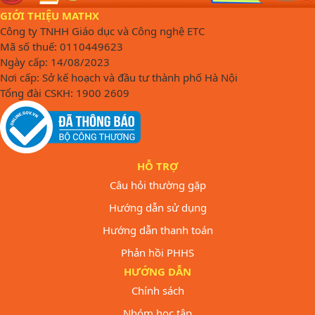
GIỚI THIỆU MATHX
Công ty TNHH Giáo dục và Công nghệ ETC
Mã số thuế: 0110449623
Ngày cấp: 14/08/2023
Nơi cấp: Sở kế hoạch và đầu tư thành phố Hà Nội
Tổng đài CSKH: 1900 2609
HỖ TRỢ
Câu hỏi thường gặp
Hướng dẫn sử dụng
Hướng dẫn thanh toán
Phản hồi PHHS
HƯỚNG DẪN
Chính sách
Nhóm học tập