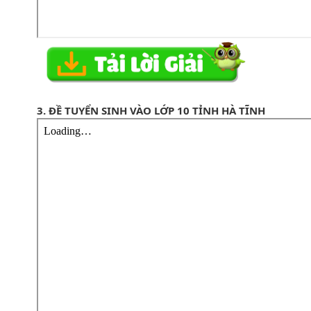
3. ĐỀ TUYỂN SINH VÀO LỚP 10 TỈNH HÀ TĨNH