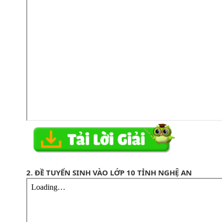
2. ĐỀ TUYỂN SINH VÀO LỚP 10 TỈNH NGHỆ AN