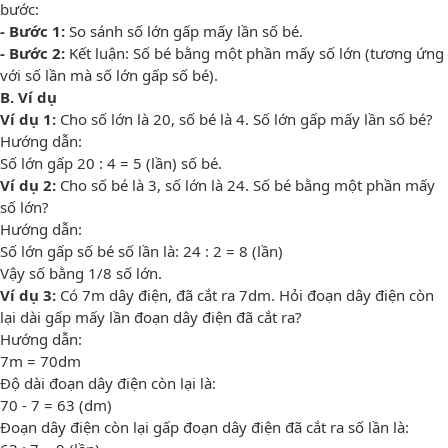
bước:
- Bước 1:
So sánh số lớn gấp mấy lần số bé.
- Bước 2:
Kết luận: Số bé bằng một phần mấy số lớn (tương ứng
với số lần mà số lớn gấp số bé).
B. Ví dụ
Ví dụ 1:
Cho số lớn là 20, số bé là 4. Số lớn gấp mấy lần số bé?
Hướng dẫn:
Số lớn gấp 20 : 4 = 5 (lần) số bé.
Ví dụ 2:
Cho số bé là 3, số lớn là 24. Số bé bằng một phần mấy
số lớn?
Hướng dẫn:
Số lớn gấp số bé số lần là: 24 : 2 = 8 (lần)
Vậy số bằng 1/8 số lớn.
Ví dụ 3:
Có 7m dây điện, đã cắt ra 7dm. Hỏi đoạn dây điện còn
lại dài gấp mấy lần đoạn dây điện đã cắt ra?
Hướng dẫn:
7m = 70dm
Độ dài đoạn dây điện còn lại là:
70 - 7 = 63 (dm)
Đoạn dây điện còn lại gấp đoạn dây điện đã cắt ra số lần là: