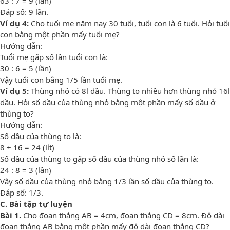
63 : 7 = 9 (lần)
Đáp số: 9 lần.
Ví dụ 4:
Cho tuổi mẹ năm nay 30 tuổi, tuổi con là 6 tuổi. Hỏi tuổi
con bằng một phần mấy tuổi mẹ?
Hướng dẫn:
Tuổi mẹ gấp số lần tuổi con là:
30 : 6 = 5 (lần)
Vậy tuổi con bằng 1/5 lần tuổi mẹ.
Ví dụ 5:
Thùng nhỏ có 8l dầu. Thùng to nhiều hơn thùng nhỏ 16l
dầu. Hỏi số dầu của thùng nhỏ bằng một phần mấy số dầu ở
thùng to?
Hướng dẫn:
Số dầu của thùng to là:
8 + 16 = 24 (lít)
Số dầu của thùng to gấp số dầu của thùng nhỏ số lần là:
24 : 8 = 3 (lần)
Vậy số dầu của thùng nhỏ bằng 1/3 lần số dầu của thùng to.
Đáp số: 1/3.
C. Bài tập tự luyện
Bài 1.
Cho đoạn thẳng AB = 4cm, đoạn thẳng CD = 8cm. Độ dài
đoạn thẳng AB bằng một phần mấy độ dài đoạn thẳng CD?