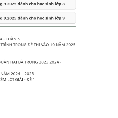
 9.2025 dành cho học sinh lớp 8
 9.2025 dành cho học sinh lớp 9
4 - TUẦN 5
 TRÌNH TRONG ĐỀ THI VÀO 10 NĂM 2025
QUẬN HAI BÀ TRƯNG 2023 2024 -
 NĂM 2024 – 2025
M LỜI GIẢI - ĐỀ 1