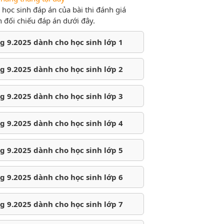
học sinh đáp án của bài thi đánh giá
 đối chiếu đáp án dưới đây.
 9.2025 dành cho học sinh lớp 1
 9.2025 dành cho học sinh lớp 2
 9.2025 dành cho học sinh lớp 3
 9.2025 dành cho học sinh lớp 4
 9.2025 dành cho học sinh lớp 5
 9.2025 dành cho học sinh lớp 6
 9.2025 dành cho học sinh lớp 7