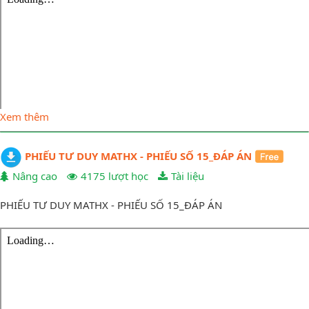
Xem thêm
PHIẾU TƯ DUY MATHX - PHIẾU SỐ 15_ĐÁP ÁN
Nâng cao
4175 lượt học
Tài liệu
PHIẾU TƯ DUY MATHX - PHIẾU SỐ 15_ĐÁP ÁN