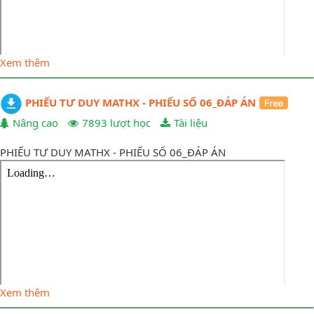
Xem thêm
PHIẾU TƯ DUY MATHX - PHIẾU SỐ 06_ĐÁP ÁN
Nâng cao
7893 lượt học
Tài liệu
PHIẾU TƯ DUY MATHX - PHIẾU SỐ 06_ĐÁP ÁN
Xem thêm