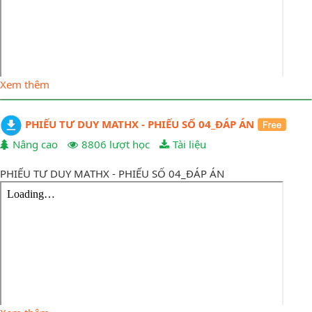
Xem thêm
PHIẾU TƯ DUY MATHX - PHIẾU SỐ 04_ĐÁP ÁN
Nâng cao
8806 lượt học
Tài liệu
PHIẾU TƯ DUY MATHX - PHIẾU SỐ 04_ĐÁP ÁN