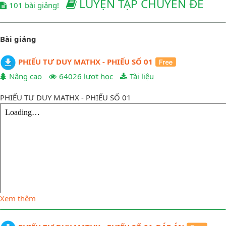
LUYỆN TẬP CHUYÊN ĐỀ
101 bài giảng!
Bài giảng
PHIẾU TƯ DUY MATHX - PHIẾU SỐ 01
Nâng cao
64026 lượt học
Tài liệu
PHIẾU TƯ DUY MATHX - PHIẾU SỐ 01
Xem thêm