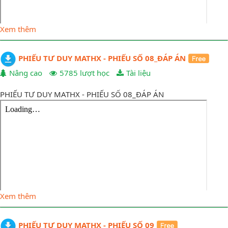
Xem thêm
PHIẾU TƯ DUY MATHX - PHIẾU SỐ 08_ĐÁP ÁN
Nâng cao
5785 lượt học
Tài liệu
PHIẾU TƯ DUY MATHX - PHIẾU SỐ 08_ĐÁP ÁN
Xem thêm
PHIẾU TƯ DUY MATHX - PHIẾU SỐ 09