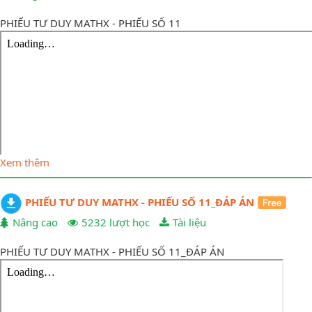
PHIẾU TƯ DUY MATHX - PHIẾU SỐ 11
Xem thêm
PHIẾU TƯ DUY MATHX - PHIẾU SỐ 11_ĐÁP ÁN
Nâng cao
5232 lượt học
Tài liệu
PHIẾU TƯ DUY MATHX - PHIẾU SỐ 11_ĐÁP ÁN