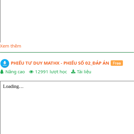
Xem thêm
PHIẾU TƯ DUY MATHX - PHIẾU SỐ 02_ĐÁP ÁN
Nâng cao
12991 lượt học
Tài liệu