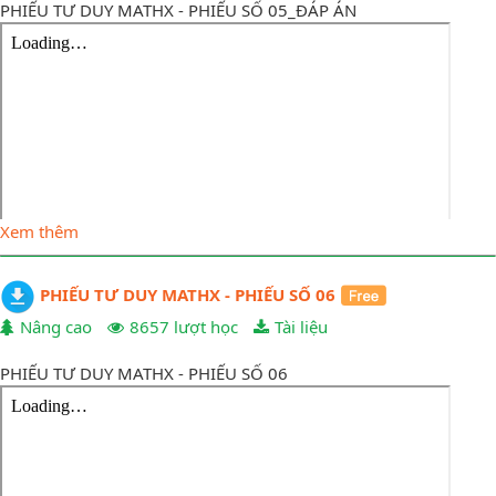
PHIẾU TƯ DUY MATHX - PHIẾU SỐ 05_ĐÁP ÁN
Xem thêm
PHIẾU TƯ DUY MATHX - PHIẾU SỐ 06
Nâng cao
8657 lượt học
Tài liệu
PHIẾU TƯ DUY MATHX - PHIẾU SỐ 06