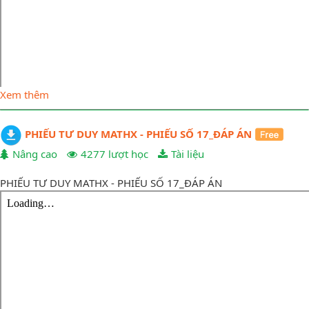
Xem thêm
PHIẾU TƯ DUY MATHX - PHIẾU SỐ 17_ĐÁP ÁN
Nâng cao
4277 lượt học
Tài liệu
PHIẾU TƯ DUY MATHX - PHIẾU SỐ 17_ĐÁP ÁN