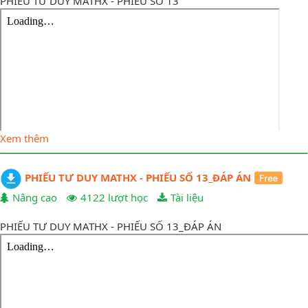
PHIẾU TƯ DUY MATHX - PHIẾU SỐ 13
Xem thêm
PHIẾU TƯ DUY MATHX - PHIẾU SỐ 13_ĐÁP ÁN
Nâng cao
4122 lượt học
Tài liệu
PHIẾU TƯ DUY MATHX - PHIẾU SỐ 13_ĐÁP ÁN