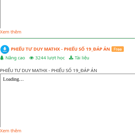
Xem thêm
PHIẾU TƯ DUY MATHX - PHIẾU SỐ 19_ĐÁP ÁN
Nâng cao
3244 lượt học
Tài liệu
PHIẾU TƯ DUY MATHX - PHIẾU SỐ 19_ĐÁP ÁN
Xem thêm