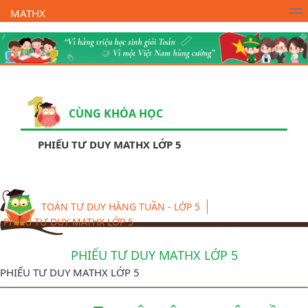
MATHX
Trường Toán Online MATHX
Học toán
- Lớp 1
CÙNG KHÓA HỌC
PHIẾU TƯ DUY MATHX LỚP 5
TOÁN TƯ DUY HÀNG TUẦN - LỚP 5
PHIẾU TƯ DUY MATHX LỚP 5
PHIẾU TƯ DUY MATHX LỚP 5
PHIẾU TƯ DUY MATHX LỚP 5