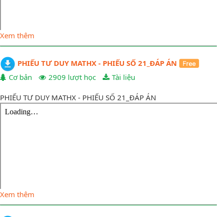
Xem thêm
PHIẾU TƯ DUY MATHX - PHIẾU SỐ 21_ĐÁP ÁN
Cơ bản
2909 lượt học
Tài liệu
PHIẾU TƯ DUY MATHX - PHIẾU SỐ 21_ĐÁP ÁN
Xem thêm