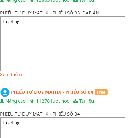
PHIẾU TƯ DUY MATHX - PHIẾU SỐ 03_ĐÁP ÁN
Xem thêm
PHIẾU TƯ DUY MATHX - PHIẾU SỐ 04
Nâng cao
11278 lượt học
Tài liệu
PHIẾU TƯ DUY MATHX - PHIẾU SỐ 04