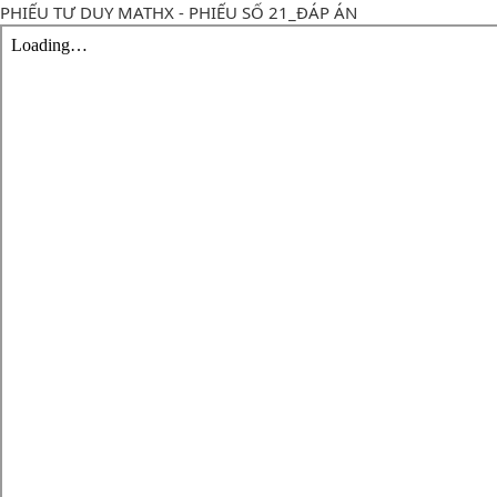
PHIẾU TƯ DUY MATHX - PHIẾU SỐ 21_ĐÁP ÁN