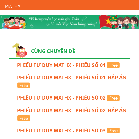
MATHX
Trường Toán Online MATHX
Học toán
- Lớp 1
CÙNG CHUYÊN ĐỀ
PHIẾU TƯ DUY MATHX - PHIẾU SỐ 01
PHIẾU TƯ DUY MATHX - PHIẾU SỐ 01_ĐÁP ÁN
PHIẾU TƯ DUY MATHX - PHIẾU SỐ 02
PHIẾU TƯ DUY MATHX - PHIẾU SỐ 02_ĐÁP ÁN
PHIẾU TƯ DUY MATHX - PHIẾU SỐ 03