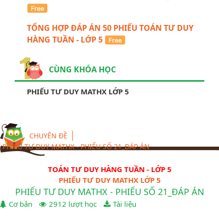
TỔNG HỢP ĐÁP ÁN 50 PHIẾU TOÁN TƯ DUY
HÀNG TUẦN - LỚP 5
CÙNG KHÓA HỌC
PHIẾU TƯ DUY MATHX LỚP 5
CHUYÊN ĐỀ
PHIẾU TƯ DUY MATHX - PHIẾU SỐ 21_ĐÁP ÁN
TOÁN TƯ DUY HÀNG TUẦN - LỚP 5
PHIẾU TƯ DUY MATHX LỚP 5
PHIẾU TƯ DUY MATHX - PHIẾU SỐ 21_ĐÁP ÁN
Cơ bản
2912 lượt học
Tài liệu