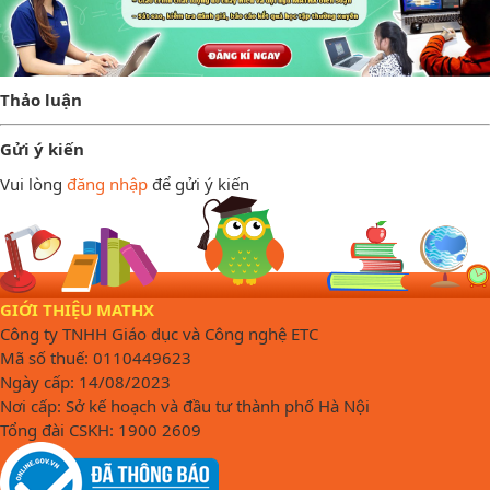
Thảo luận
Gửi ý kiến
Vui lòng
đăng nhập
để gửi ý kiến
GIỚI THIỆU MATHX
Công ty TNHH Giáo dục và Công nghệ ETC
Mã số thuế: 0110449623
Ngày cấp: 14/08/2023
Nơi cấp: Sở kế hoạch và đầu tư thành phố Hà Nội
Tổng đài CSKH: 1900 2609