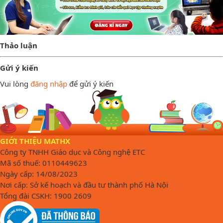
Thảo luận
Gửi ý kiến
Vui lòng
đăng nhập
để gửi ý kiến
GIỚI THIỆU MATHX
Công ty TNHH Giáo dục và Công nghệ ETC
Mã số thuế: 0110449623
Ngày cấp: 14/08/2023
Nơi cấp: Sở kế hoạch và đầu tư thành phố Hà Nội
Tổng đài CSKH: 1900 2609