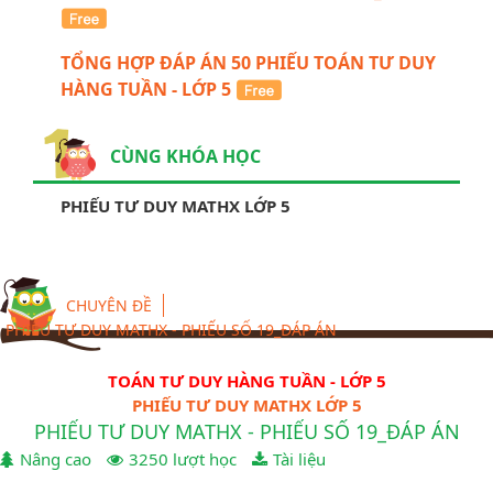
TỔNG HỢP ĐÁP ÁN 50 PHIẾU TOÁN TƯ DUY
HÀNG TUẦN - LỚP 5
CÙNG KHÓA HỌC
PHIẾU TƯ DUY MATHX LỚP 5
CHUYÊN ĐỀ
PHIẾU TƯ DUY MATHX - PHIẾU SỐ 19_ĐÁP ÁN
TOÁN TƯ DUY HÀNG TUẦN - LỚP 5
PHIẾU TƯ DUY MATHX LỚP 5
PHIẾU TƯ DUY MATHX - PHIẾU SỐ 19_ĐÁP ÁN
Nâng cao
3250 lượt học
Tài liệu