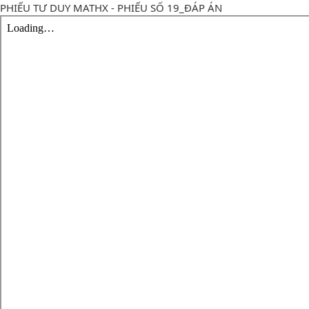
PHIẾU TƯ DUY MATHX - PHIẾU SỐ 19_ĐÁP ÁN