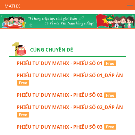
MATHX
Trường Toán Online MATHX
Học toán
- Lớp 1
CÙNG CHUYÊN ĐỀ
PHIẾU TƯ DUY MATHX - PHIẾU SỐ 01
PHIẾU TƯ DUY MATHX - PHIẾU SỐ 01_ĐÁP ÁN
PHIẾU TƯ DUY MATHX - PHIẾU SỐ 02
PHIẾU TƯ DUY MATHX - PHIẾU SỐ 02_ĐÁP ÁN
PHIẾU TƯ DUY MATHX - PHIẾU SỐ 03