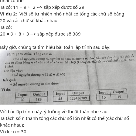
nhất có thể
Ta có: 11 = 9 + 2 --> sắp xếp được số 29.
Ví dụ 2
: Viết số tự nhiên nhỏ nhất có tổng các chữ số bằng
20 và các chữ số khác nhau.
Ta có:
20 = 9 + 8 + 3 --> sắp xếp được số 389
Bây giờ, chúng ta tìm hiểu bài toán lập trình sau đây:
Với bài lập trình này, ý tưởng về thuật toán như sau:
Ta tách số n thành tổng các chữ số lớn nhất có thể (các chữ số
khác nhau);
Ví dụ: n = 30