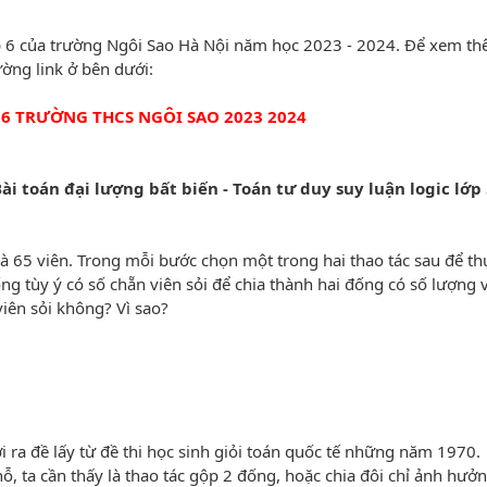
ớp 6 của trường Ngôi Sao Hà Nội năm học 2023 - 2024. Để xem thê
ờng link ở bên dưới:
P 6 TRƯỜNG THCS NGÔI SAO 2023 2024
ài toán đại lượng bất biến - Toán tư duy suy luận logic lớp
 65 viên. Trong mỗi bước chọn một trong hai thao tác sau để thự
g tùy ý có số chẵn viên sỏi để chia thành hai đống có số lượng 
ên sỏi không? Vì sao?
i ra đề lấy từ đề thi học sinh giỏi toán quốc tế những năm 1970.
 ta cần thấy là thao tác gộp 2 đống, hoặc chia đôi chỉ ảnh hưởng