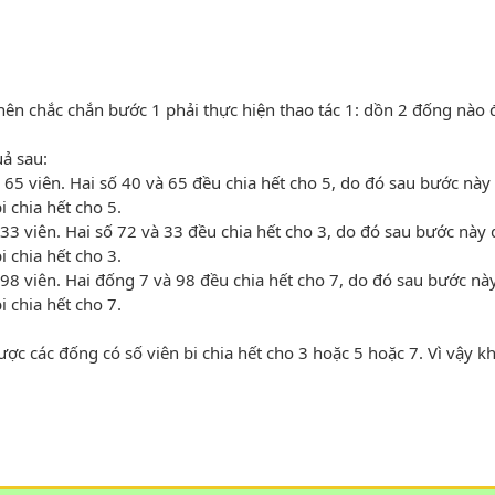
, nên chắc chắn bước 1 phải thực hiện thao tác 1: dồn 2 đống nào
uả sau:
65 viên. Hai số 40 và 65 đều chia hết cho 5, do đó sau bước này d
 chia hết cho 5.
3 viên. Hai số 72 và 33 đều chia hết cho 3, do đó sau bước này d
 chia hết cho 3.
8 viên. Hai đống 7 và 98 đều chia hết cho 7, do đó sau bước này 
 chia hết cho 7.
ược các đống có số viên bi chia hết cho 3 hoặc 5 hoặc 7. Vì vậy 