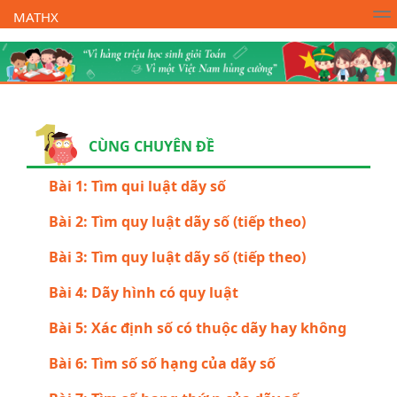
MATHX
Trường Toán Online MATHX
Học toán
- Lớp 1
CÙNG CHUYÊN ĐỀ
Bài 1: Tìm qui luật dãy số
Bài 2: Tìm quy luật dãy số (tiếp theo)
Bài 3: Tìm quy luật dãy số (tiếp theo)
Bài 4: Dãy hình có quy luật
Bài 5: Xác định số có thuộc dãy hay không
Bài 6: Tìm số số hạng của dãy số