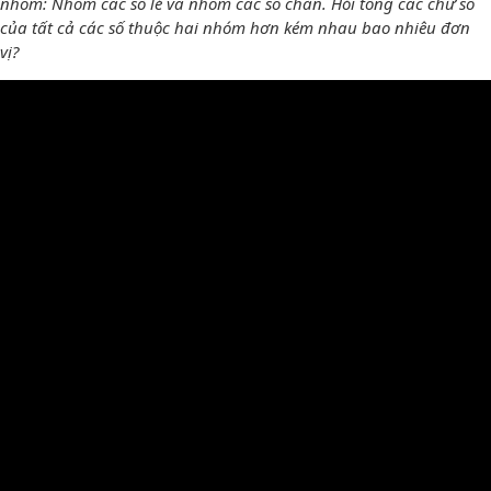
nhóm: Nhóm các số lẻ và nhóm các số chẵn. Hỏi tổng các chữ số
của tất cả các số thuộc hai nhóm hơn kém nhau bao nhiêu đơn
vị?