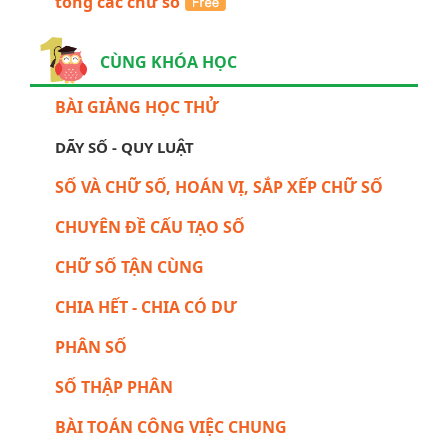
tổng các chữ số
CÙNG KHÓA HỌC
BÀI GIẢNG HỌC THỬ
DÃY SỐ - QUY LUẬT
SỐ VÀ CHỮ SỐ, HOÁN VỊ, SẮP XẾP CHỮ SỐ
CHUYÊN ĐỀ CẤU TẠO SỐ
CHỮ SỐ TẬN CÙNG
CHIA HẾT - CHIA CÓ DƯ
PHÂN SỐ
SỐ THẬP PHÂN
BÀI TOÁN CÔNG VIỆC CHUNG