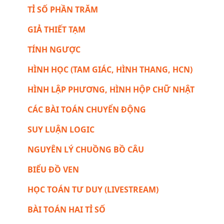
TỈ SỐ PHẦN TRĂM
GIẢ THIẾT TẠM
TÍNH NGƯỢC
HÌNH HỌC (TAM GIÁC, HÌNH THANG, HCN)
HÌNH LẬP PHƯƠNG, HÌNH HỘP CHỮ NHẬT
CÁC BÀI TOÁN CHUYỂN ĐỘNG
SUY LUẬN LOGIC
NGUYÊN LÝ CHUỒNG BỒ CÂU
BIỂU ĐỒ VEN
HỌC TOÁN TƯ DUY (LIVESTREAM)
BÀI TOÁN HAI TỈ SỐ