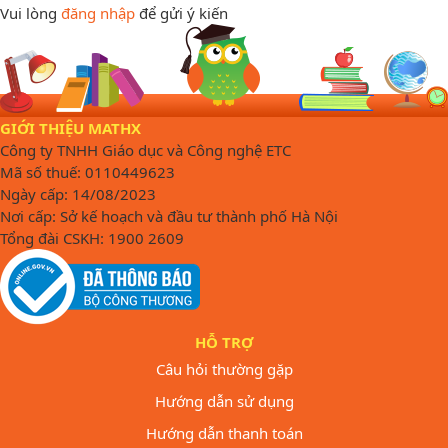
Vui lòng
đăng nhập
để gửi ý kiến
GIỚI THIỆU MATHX
Công ty TNHH Giáo dục và Công nghệ ETC
Mã số thuế: 0110449623
Ngày cấp: 14/08/2023
Nơi cấp: Sở kế hoạch và đầu tư thành phố Hà Nội
Tổng đài CSKH: 1900 2609
HỖ TRỢ
Câu hỏi thường gặp
Hướng dẫn sử dụng
Hướng dẫn thanh toán