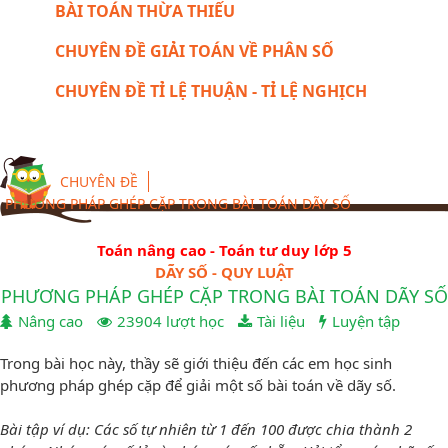
BÀI TOÁN THỪA THIẾU
CHUYÊN ĐỀ GIẢI TOÁN VỀ PHÂN SỐ
CHUYÊN ĐỀ TỈ LỆ THUẬN - TỈ LỆ NGHỊCH
CHUYÊN ĐỀ
PHƯƠNG PHÁP GHÉP CẶP TRONG BÀI TOÁN DÃY SỐ
Toán nâng cao - Toán tư duy lớp 5
DÃY SỐ - QUY LUẬT
PHƯƠNG PHÁP GHÉP CẶP TRONG BÀI TOÁN DÃY SỐ
Nâng cao
23904 lượt học
Tài liệu
Luyện tập
Trong bài học này, thầy sẽ giới thiệu đến các em học sinh
phương pháp ghép cặp để giải một số bài toán về dãy số.
Bài tập ví dụ: Các số tự nhiên từ 1 đến 100 được chia thành 2