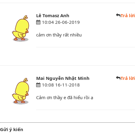
Lê Tomasz Anh
Trả lời
10:04 26-06-2019
cảm ơn thầy rất nhiều
Mai Nguyễn Nhật Minh
Trả lời
10:08 16-11-2018
Cảm ơn thầy e đã hiểu rồi ạ
Gửi ý kiến