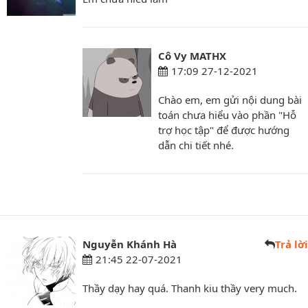
Cô Vy MATHX
17:09 27-12-2021
Chào em, em gửi nội dung bài
toán chưa hiểu vào phần "Hỗ
trợ học tập" để được hướng
dẫn chi tiết nhé.
Nguyễn Khánh Hà
Trả lời
21:45 22-07-2021
Thầy dạy hay quá. Thanh kiu thầy very much.