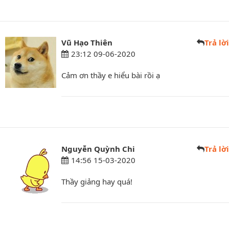
Vũ Hạo Thiên
Trả lời
23:12 09-06-2020
Cảm ơn thầy e hiểu bài rồi ạ
Nguyễn Quỳnh Chi
Trả lời
14:56 15-03-2020
Thầy giảng hay quá!