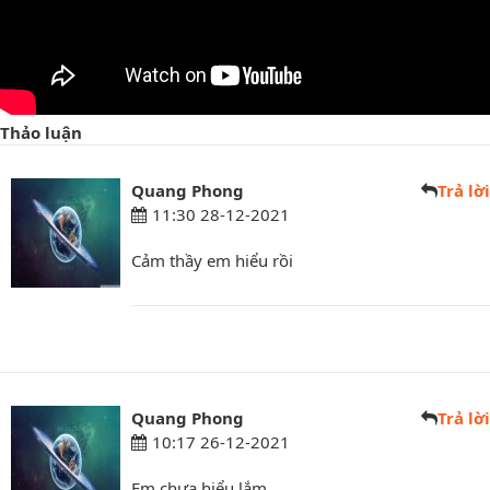
Thảo luận
Quang Phong
Trả lời
11:30 28-12-2021
Cảm thầy em hiểu rồi
Quang Phong
Trả lời
10:17 26-12-2021
Em chưa hiểu lắm