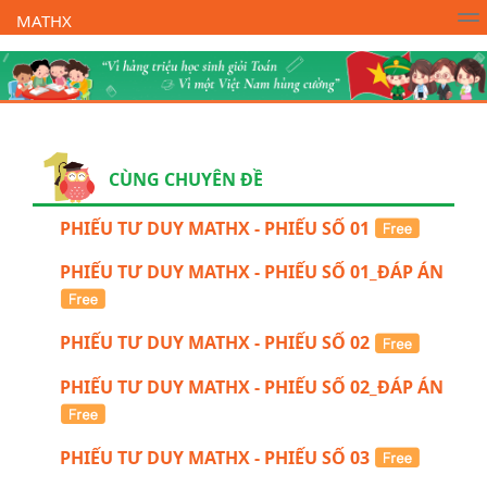
MATHX
Trường Toán Online MATHX
Học toán
- Lớp 1
CÙNG CHUYÊN ĐỀ
PHIẾU TƯ DUY MATHX - PHIẾU SỐ 01
PHIẾU TƯ DUY MATHX - PHIẾU SỐ 01_ĐÁP ÁN
PHIẾU TƯ DUY MATHX - PHIẾU SỐ 02
PHIẾU TƯ DUY MATHX - PHIẾU SỐ 02_ĐÁP ÁN
PHIẾU TƯ DUY MATHX - PHIẾU SỐ 03