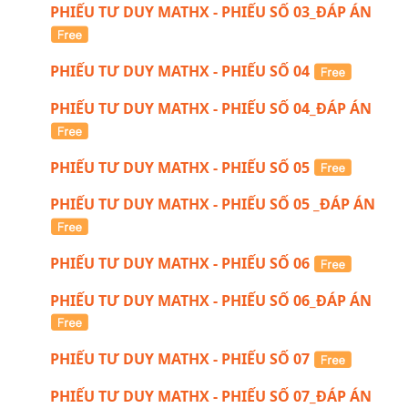
PHIẾU TƯ DUY MATHX - PHIẾU SỐ 03_ĐÁP ÁN
PHIẾU TƯ DUY MATHX - PHIẾU SỐ 04
PHIẾU TƯ DUY MATHX - PHIẾU SỐ 04_ĐÁP ÁN
PHIẾU TƯ DUY MATHX - PHIẾU SỐ 05
PHIẾU TƯ DUY MATHX - PHIẾU SỐ 05 _ĐÁP ÁN
PHIẾU TƯ DUY MATHX - PHIẾU SỐ 06
PHIẾU TƯ DUY MATHX - PHIẾU SỐ 06_ĐÁP ÁN
PHIẾU TƯ DUY MATHX - PHIẾU SỐ 07
PHIẾU TƯ DUY MATHX - PHIẾU SỐ 07_ĐÁP ÁN