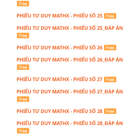
PHIẾU TƯ DUY MATHX - PHIẾU SỐ 25
PHIẾU TƯ DUY MATHX - PHIẾU SỐ 25_ĐÁP ÁN
PHIẾU TƯ DUY MATHX - PHIẾU SỐ 26
PHIẾU TƯ DUY MATHX - PHIẾU SỐ 26_ĐÁP ÁN
PHIẾU TƯ DUY MATHX - PHIẾU SỐ 27
PHIẾU TƯ DUY MATHX - PHIẾU SỐ 27_ĐÁP ÁN
PHIẾU TƯ DUY MATHX - PHIẾU SỐ 28
PHIẾU TƯ DUY MATHX - PHIẾU SỐ 28_ĐÁP ÁN