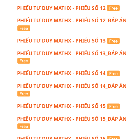
PHIẾU TƯ DUY MATHX - PHIẾU SỐ 12
PHIẾU TƯ DUY MATHX - PHIẾU SỐ 12_ĐÁP ÁN
PHIẾU TƯ DUY MATHX - PHIẾU SỐ 13
PHIẾU TƯ DUY MATHX - PHIẾU SỐ 13_ĐÁP ÁN
PHIẾU TƯ DUY MATHX - PHIẾU SỐ 14
PHIẾU TƯ DUY MATHX - PHIẾU SỐ 14_ĐÁP ÁN
PHIẾU TƯ DUY MATHX - PHIẾU SỐ 15
PHIẾU TƯ DUY MATHX - PHIẾU SỐ 15_ĐÁP ÁN
PHIẾU TƯ DUY MATHX - PHIẾU SỐ 16