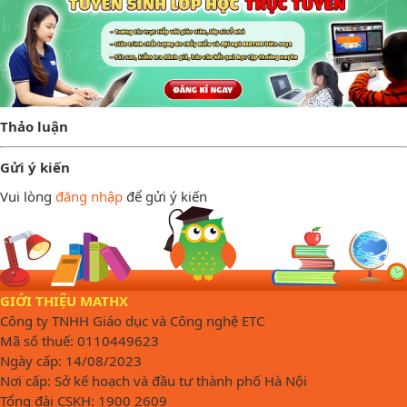
Thảo luận
Gửi ý kiến
Vui lòng
đăng nhập
để gửi ý kiến
GIỚI THIỆU MATHX
Công ty TNHH Giáo dục và Công nghệ ETC
Mã số thuế: 0110449623
Ngày cấp: 14/08/2023
Nơi cấp: Sở kế hoạch và đầu tư thành phố Hà Nội
Tổng đài CSKH: 1900 2609