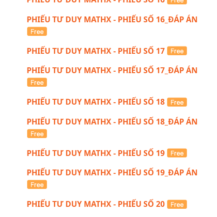
PHIẾU TƯ DUY MATHX - PHIẾU SỐ 16_ĐÁP ÁN
PHIẾU TƯ DUY MATHX - PHIẾU SỐ 17
PHIẾU TƯ DUY MATHX - PHIẾU SỐ 17_ĐÁP ÁN
PHIẾU TƯ DUY MATHX - PHIẾU SỐ 18
PHIẾU TƯ DUY MATHX - PHIẾU SỐ 18_ĐÁP ÁN
PHIẾU TƯ DUY MATHX - PHIẾU SỐ 19
PHIẾU TƯ DUY MATHX - PHIẾU SỐ 19_ĐÁP ÁN
PHIẾU TƯ DUY MATHX - PHIẾU SỐ 20