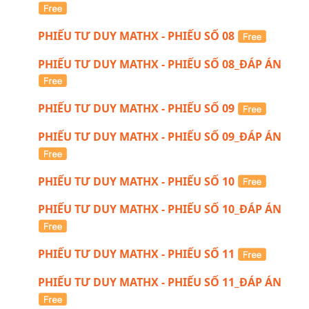
PHIẾU TƯ DUY MATHX - PHIẾU SỐ 08
PHIẾU TƯ DUY MATHX - PHIẾU SỐ 08_ĐÁP ÁN
PHIẾU TƯ DUY MATHX - PHIẾU SỐ 09
PHIẾU TƯ DUY MATHX - PHIẾU SỐ 09_ĐÁP ÁN
PHIẾU TƯ DUY MATHX - PHIẾU SỐ 10
PHIẾU TƯ DUY MATHX - PHIẾU SỐ 10_ĐÁP ÁN
PHIẾU TƯ DUY MATHX - PHIẾU SỐ 11
PHIẾU TƯ DUY MATHX - PHIẾU SỐ 11_ĐÁP ÁN