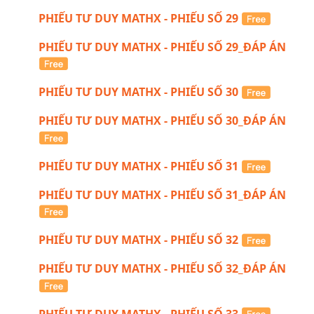
PHIẾU TƯ DUY MATHX - PHIẾU SỐ 29
PHIẾU TƯ DUY MATHX - PHIẾU SỐ 29_ĐÁP ÁN
PHIẾU TƯ DUY MATHX - PHIẾU SỐ 30
PHIẾU TƯ DUY MATHX - PHIẾU SỐ 30_ĐÁP ÁN
PHIẾU TƯ DUY MATHX - PHIẾU SỐ 31
PHIẾU TƯ DUY MATHX - PHIẾU SỐ 31_ĐÁP ÁN
PHIẾU TƯ DUY MATHX - PHIẾU SỐ 32
PHIẾU TƯ DUY MATHX - PHIẾU SỐ 32_ĐÁP ÁN
PHIẾU TƯ DUY MATHX - PHIẾU SỐ 33