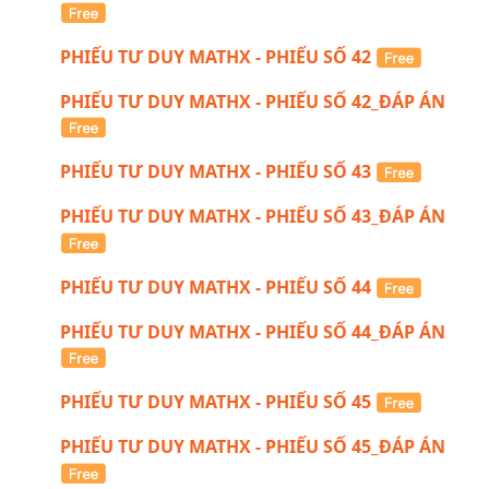
PHIẾU TƯ DUY MATHX - PHIẾU SỐ 42
PHIẾU TƯ DUY MATHX - PHIẾU SỐ 42_ĐÁP ÁN
PHIẾU TƯ DUY MATHX - PHIẾU SỐ 43
PHIẾU TƯ DUY MATHX - PHIẾU SỐ 43_ĐÁP ÁN
PHIẾU TƯ DUY MATHX - PHIẾU SỐ 44
PHIẾU TƯ DUY MATHX - PHIẾU SỐ 44_ĐÁP ÁN
PHIẾU TƯ DUY MATHX - PHIẾU SỐ 45
PHIẾU TƯ DUY MATHX - PHIẾU SỐ 45_ĐÁP ÁN