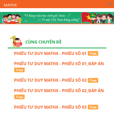
MATHX
Trường Toán Online MATHX
Học toán
- Lớp 1
CÙNG CHUYÊN ĐỀ
PHIẾU TƯ DUY MATHX - PHIẾU SỐ 01
PHIẾU TƯ DUY MATHX - PHIẾU SỐ 01_ĐÁP ÁN
PHIẾU TƯ DUY MATHX - PHIẾU SỐ 02
PHIẾU TƯ DUY MATHX - PHIẾU SỐ 02_ĐÁP ÁN
PHIẾU TƯ DUY MATHX - PHIẾU SỐ 03