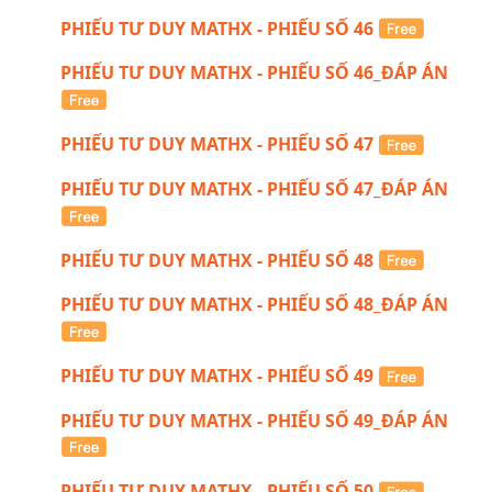
PHIẾU TƯ DUY MATHX - PHIẾU SỐ 46
PHIẾU TƯ DUY MATHX - PHIẾU SỐ 46_ĐÁP ÁN
PHIẾU TƯ DUY MATHX - PHIẾU SỐ 47
PHIẾU TƯ DUY MATHX - PHIẾU SỐ 47_ĐÁP ÁN
PHIẾU TƯ DUY MATHX - PHIẾU SỐ 48
PHIẾU TƯ DUY MATHX - PHIẾU SỐ 48_ĐÁP ÁN
PHIẾU TƯ DUY MATHX - PHIẾU SỐ 49
PHIẾU TƯ DUY MATHX - PHIẾU SỐ 49_ĐÁP ÁN
PHIẾU TƯ DUY MATHX - PHIẾU SỐ 50