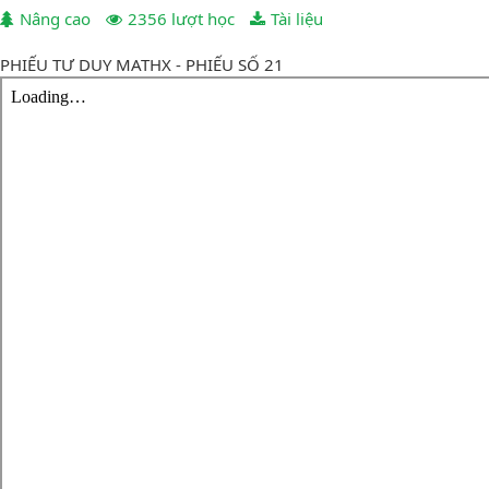
Nâng cao
2356 lượt học
Tài liệu
PHIẾU TƯ DUY MATHX - PHIẾU SỐ 21