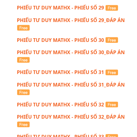
PHIẾU TƯ DUY MATHX - PHIẾU SỐ 29
PHIẾU TƯ DUY MATHX - PHIẾU SỐ 29_ĐÁP ÁN
PHIẾU TƯ DUY MATHX - PHIẾU SỐ 30
PHIẾU TƯ DUY MATHX - PHIẾU SỐ 30_ĐÁP ÁN
PHIẾU TƯ DUY MATHX - PHIẾU SỐ 31
PHIẾU TƯ DUY MATHX - PHIẾU SỐ 31_ĐÁP ÁN
PHIẾU TƯ DUY MATHX - PHIẾU SỐ 32
PHIẾU TƯ DUY MATHX - PHIẾU SỐ 32_ĐÁP ÁN
PHIẾU TƯ DUY MATHX - PHIẾU SỐ 33