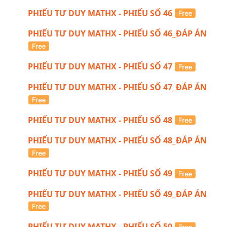
PHIẾU TƯ DUY MATHX - PHIẾU SỐ 46
PHIẾU TƯ DUY MATHX - PHIẾU SỐ 46_ĐÁP ÁN
PHIẾU TƯ DUY MATHX - PHIẾU SỐ 47
PHIẾU TƯ DUY MATHX - PHIẾU SỐ 47_ĐÁP ÁN
PHIẾU TƯ DUY MATHX - PHIẾU SỐ 48
PHIẾU TƯ DUY MATHX - PHIẾU SỐ 48_ĐÁP ÁN
PHIẾU TƯ DUY MATHX - PHIẾU SỐ 49
PHIẾU TƯ DUY MATHX - PHIẾU SỐ 49_ĐÁP ÁN
PHIẾU TƯ DUY MATHX - PHIẾU SỐ 50