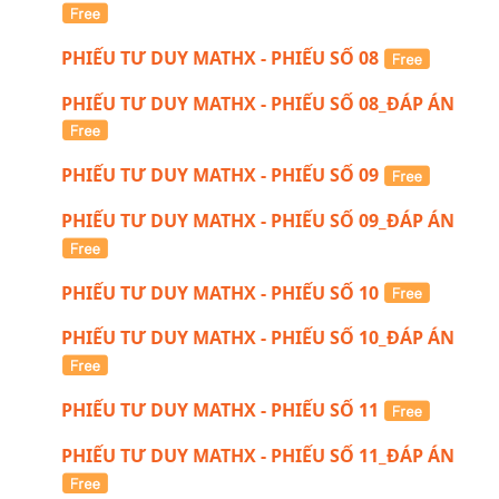
PHIẾU TƯ DUY MATHX - PHIẾU SỐ 08
PHIẾU TƯ DUY MATHX - PHIẾU SỐ 08_ĐÁP ÁN
PHIẾU TƯ DUY MATHX - PHIẾU SỐ 09
PHIẾU TƯ DUY MATHX - PHIẾU SỐ 09_ĐÁP ÁN
PHIẾU TƯ DUY MATHX - PHIẾU SỐ 10
PHIẾU TƯ DUY MATHX - PHIẾU SỐ 10_ĐÁP ÁN
PHIẾU TƯ DUY MATHX - PHIẾU SỐ 11
PHIẾU TƯ DUY MATHX - PHIẾU SỐ 11_ĐÁP ÁN