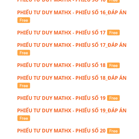
PHIẾU TƯ DUY MATHX - PHIẾU SỐ 16_ĐÁP ÁN
PHIẾU TƯ DUY MATHX - PHIẾU SỐ 17
PHIẾU TƯ DUY MATHX - PHIẾU SỐ 17_ĐÁP ÁN
PHIẾU TƯ DUY MATHX - PHIẾU SỐ 18
PHIẾU TƯ DUY MATHX - PHIẾU SỐ 18_ĐÁP ÁN
PHIẾU TƯ DUY MATHX - PHIẾU SỐ 19
PHIẾU TƯ DUY MATHX - PHIẾU SỐ 19_ĐÁP ÁN
PHIẾU TƯ DUY MATHX - PHIẾU SỐ 20