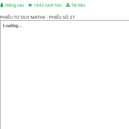
Nâng cao
1842 lượt học
Tài liệu
PHIẾU TƯ DUY MATHX - PHIẾU SỐ 27