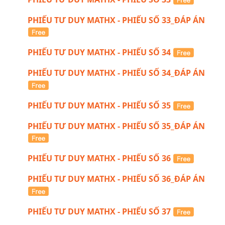
PHIẾU TƯ DUY MATHX - PHIẾU SỐ 33_ĐÁP ÁN
PHIẾU TƯ DUY MATHX - PHIẾU SỐ 34
PHIẾU TƯ DUY MATHX - PHIẾU SỐ 34_ĐÁP ÁN
PHIẾU TƯ DUY MATHX - PHIẾU SỐ 35
PHIẾU TƯ DUY MATHX - PHIẾU SỐ 35_ĐÁP ÁN
PHIẾU TƯ DUY MATHX - PHIẾU SỐ 36
PHIẾU TƯ DUY MATHX - PHIẾU SỐ 36_ĐÁP ÁN
PHIẾU TƯ DUY MATHX - PHIẾU SỐ 37