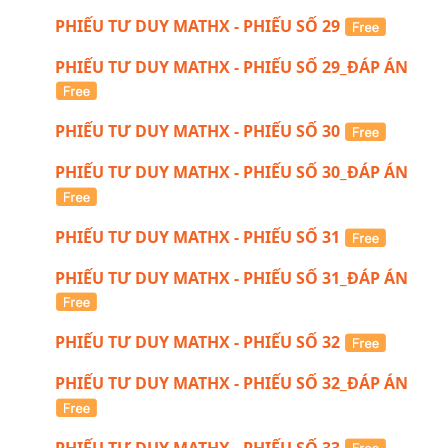
PHIẾU TƯ DUY MATHX - PHIẾU SỐ 29
PHIẾU TƯ DUY MATHX - PHIẾU SỐ 29_ĐÁP ÁN
PHIẾU TƯ DUY MATHX - PHIẾU SỐ 30
PHIẾU TƯ DUY MATHX - PHIẾU SỐ 30_ĐÁP ÁN
PHIẾU TƯ DUY MATHX - PHIẾU SỐ 31
PHIẾU TƯ DUY MATHX - PHIẾU SỐ 31_ĐÁP ÁN
PHIẾU TƯ DUY MATHX - PHIẾU SỐ 32
PHIẾU TƯ DUY MATHX - PHIẾU SỐ 32_ĐÁP ÁN
PHIẾU TƯ DUY MATHX - PHIẾU SỐ 33