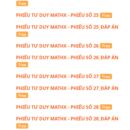
PHIẾU TƯ DUY MATHX - PHIẾU SỐ 25
PHIẾU TƯ DUY MATHX - PHIẾU SỐ 25_ĐÁP ÁN
PHIẾU TƯ DUY MATHX - PHIẾU SỐ 26
PHIẾU TƯ DUY MATHX - PHIẾU SỐ 26_ĐÁP ÁN
PHIẾU TƯ DUY MATHX - PHIẾU SỐ 27
PHIẾU TƯ DUY MATHX - PHIẾU SỐ 27_ĐÁP ÁN
PHIẾU TƯ DUY MATHX - PHIẾU SỐ 28
PHIẾU TƯ DUY MATHX - PHIẾU SỐ 28_ĐÁP ÁN