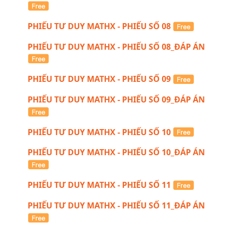
PHIẾU TƯ DUY MATHX - PHIẾU SỐ 08
PHIẾU TƯ DUY MATHX - PHIẾU SỐ 08_ĐÁP ÁN
PHIẾU TƯ DUY MATHX - PHIẾU SỐ 09
PHIẾU TƯ DUY MATHX - PHIẾU SỐ 09_ĐÁP ÁN
PHIẾU TƯ DUY MATHX - PHIẾU SỐ 10
PHIẾU TƯ DUY MATHX - PHIẾU SỐ 10_ĐÁP ÁN
PHIẾU TƯ DUY MATHX - PHIẾU SỐ 11
PHIẾU TƯ DUY MATHX - PHIẾU SỐ 11_ĐÁP ÁN