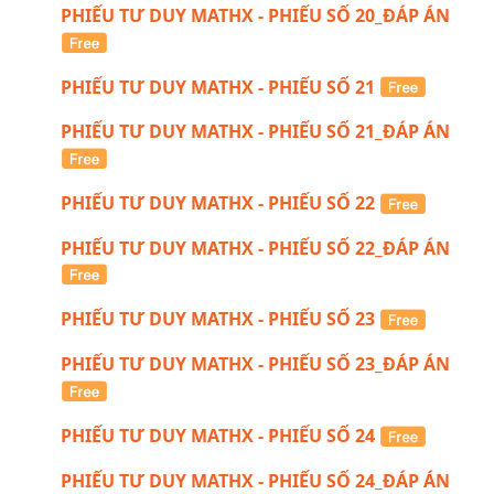
PHIẾU TƯ DUY MATHX - PHIẾU SỐ 20_ĐÁP ÁN
PHIẾU TƯ DUY MATHX - PHIẾU SỐ 21
PHIẾU TƯ DUY MATHX - PHIẾU SỐ 21_ĐÁP ÁN
PHIẾU TƯ DUY MATHX - PHIẾU SỐ 22
PHIẾU TƯ DUY MATHX - PHIẾU SỐ 22_ĐÁP ÁN
PHIẾU TƯ DUY MATHX - PHIẾU SỐ 23
PHIẾU TƯ DUY MATHX - PHIẾU SỐ 23_ĐÁP ÁN
PHIẾU TƯ DUY MATHX - PHIẾU SỐ 24
PHIẾU TƯ DUY MATHX - PHIẾU SỐ 24_ĐÁP ÁN