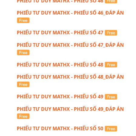
PHIẾU TƯ DUY MATHX - PHIẾU SỐ 46
PHIẾU TƯ DUY MATHX - PHIẾU SỐ 46_ĐÁP ÁN
PHIẾU TƯ DUY MATHX - PHIẾU SỐ 47
PHIẾU TƯ DUY MATHX - PHIẾU SỐ 47_ĐÁP ÁN
PHIẾU TƯ DUY MATHX - PHIẾU SỐ 48
PHIẾU TƯ DUY MATHX - PHIẾU SỐ 48_ĐÁP ÁN
PHIẾU TƯ DUY MATHX - PHIẾU SỐ 49
PHIẾU TƯ DUY MATHX - PHIẾU SỐ 49_ĐÁP ÁN
PHIẾU TƯ DUY MATHX - PHIẾU SỐ 50