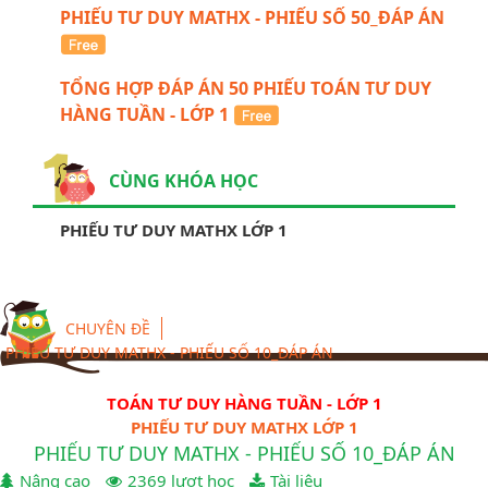
PHIẾU TƯ DUY MATHX - PHIẾU SỐ 50_ĐÁP ÁN
TỔNG HỢP ĐÁP ÁN 50 PHIẾU TOÁN TƯ DUY
HÀNG TUẦN - LỚP 1
CÙNG KHÓA HỌC
PHIẾU TƯ DUY MATHX LỚP 1
CHUYÊN ĐỀ
PHIẾU TƯ DUY MATHX - PHIẾU SỐ 10_ĐÁP ÁN
TOÁN TƯ DUY HÀNG TUẦN - LỚP 1
PHIẾU TƯ DUY MATHX LỚP 1
PHIẾU TƯ DUY MATHX - PHIẾU SỐ 10_ĐÁP ÁN
Nâng cao
2369 lượt học
Tài liệu