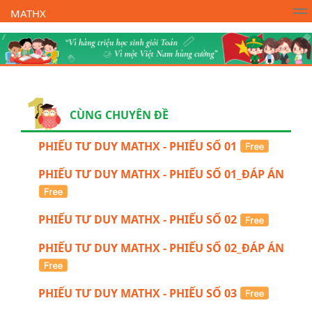
MATHX
Trường Toán Online MATHX
Học toán
- Lớp 1
CÙNG CHUYÊN ĐỀ
PHIẾU TƯ DUY MATHX - PHIẾU SỐ 01
PHIẾU TƯ DUY MATHX - PHIẾU SỐ 01_ĐÁP ÁN
PHIẾU TƯ DUY MATHX - PHIẾU SỐ 02
PHIẾU TƯ DUY MATHX - PHIẾU SỐ 02_ĐÁP ÁN
PHIẾU TƯ DUY MATHX - PHIẾU SỐ 03