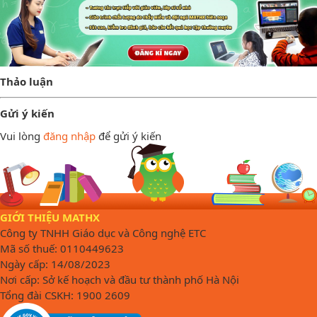
Thảo luận
Gửi ý kiến
Vui lòng
đăng nhập
để gửi ý kiến
GIỚI THIỆU MATHX
Công ty TNHH Giáo dục và Công nghệ ETC
Mã số thuế: 0110449623
Ngày cấp: 14/08/2023
Nơi cấp: Sở kế hoạch và đầu tư thành phố Hà Nội
Tổng đài CSKH: 1900 2609