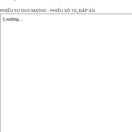
PHIẾU TƯ DUY MATHX - PHIẾU SỐ 10_ĐÁP ÁN