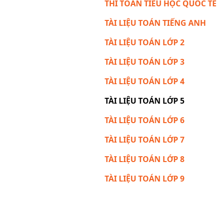
THI TOÁN TIỂU HỌC QUỐC TẾ
TÀI LIỆU TOÁN TIẾNG ANH
TÀI LIỆU TOÁN LỚP 2
TÀI LIỆU TOÁN LỚP 3
TÀI LIỆU TOÁN LỚP 4
TÀI LIỆU TOÁN LỚP 5
TÀI LIỆU TOÁN LỚP 6
TÀI LIỆU TOÁN LỚP 7
TÀI LIỆU TOÁN LỚP 8
TÀI LIỆU TOÁN LỚP 9