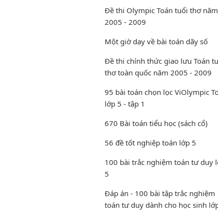
Đề thi Olympic Toán tuổi thơ năm
2005 - 2009
Một giờ dạy về bài toán dãy số
Đề thi chính thức giao lưu Toán t
thơ toàn quốc năm 2005 - 2009
95 bài toán chọn lọc ViOlympic T
lớp 5 - tập 1
670 Bài toán tiểu học (sách cổ)
56 đề tốt nghiệp toán lớp 5
100 bài trắc nghiệm toán tư duy 
5
Đáp án - 100 bài tập trắc nghiệm
toán tư duy dành cho học sinh lớ