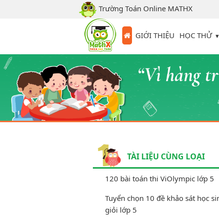
Trường Toán Online MATHX
HỌC THỬ
GIỚI THIỆU
TÀI LIỆU CÙNG LOẠI
120 bài toán thi ViOlympic lớp 5
Tuyển chọn 10 đề khảo sát học s
giỏi lớp 5