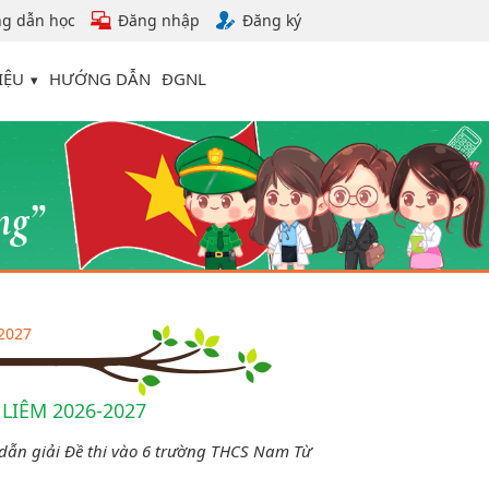
g dẫn học
Đăng nhập
Đăng ký
IỆU
HƯỚNG DẪN
ĐGNL
2027
LIÊM 2026-2027
dẫn giải Đề thi vào 6 trường THCS Nam Từ