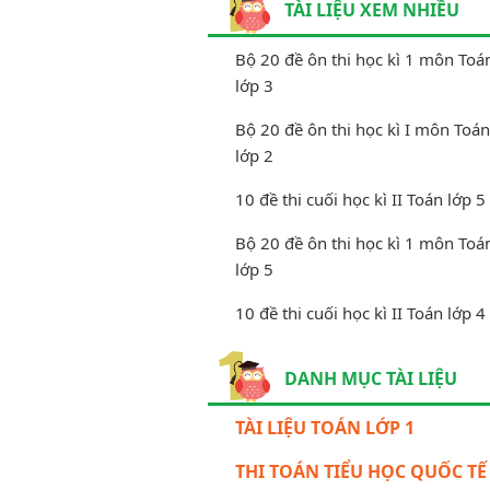
TÀI LIỆU XEM NHIỀU
Bộ 20 đề ôn thi học kì 1 môn Toá
lớp 3
Bộ 20 đề ôn thi học kì I môn Toán
lớp 2
10 đề thi cuối học kì II Toán lớp 5
Bộ 20 đề ôn thi học kì 1 môn Toá
lớp 5
10 đề thi cuối học kì II Toán lớp 4
DANH MỤC TÀI LIỆU
TÀI LIỆU TOÁN LỚP 1
THI TOÁN TIỂU HỌC QUỐC TẾ