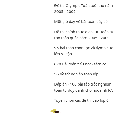
Đề thi Olympic Toán tuổi thơ năm
2005 - 2009
Một giờ dạy về bài toán dãy số
Đề thi chính thức giao lưu Toán t
thơ toàn quốc năm 2005 - 2009
95 bài toán chọn lọc ViOlympic T
lớp 5 - tập 1
670 Bài toán tiểu học (sách cổ)
56 đề tốt nghiệp toán lớp 5
Đáp án - 100 bài tập trắc nghiệm
toán tư duy dành cho học sinh lớ
Tuyển chọn các đề thi vào lớp 6