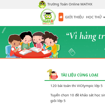
Trường Toán Online MATHX
HỌC THỬ
GIỚI THIỆU
TÀI LIỆU CÙNG LOẠI
120 bài toán thi ViOlympic lớp 5
Tuyển chọn 10 đề khảo sát học s
giỏi lớp 5