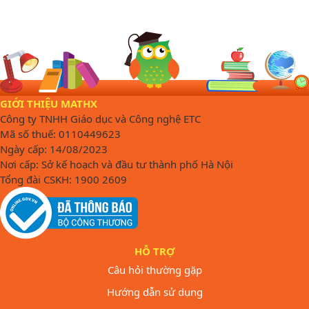
GIỚI THIỆU MATHX
Công ty TNHH Giáo dục và Công nghệ ETC
Mã số thuế: 0110449623
Ngày cấp: 14/08/2023
Nơi cấp: Sở kế hoạch và đầu tư thành phố Hà Nội
Tổng đài CSKH: 1900 2609
HỖ TRỢ
Câu hỏi thường gặp
Hướng dẫn sử dụng