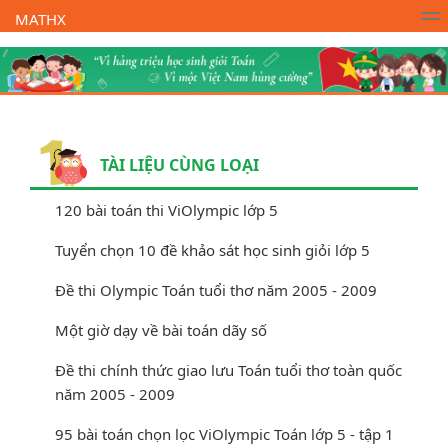
MATHX
Trường Toán Online MATHX
Học toán
- Lớp 1
TÀI LIỆU CÙNG LOẠI
120 bài toán thi ViOlympic lớp 5
Tuyển chọn 10 đề khảo sát học sinh giỏi lớp 5
Đề thi Olympic Toán tuổi thơ năm 2005 - 2009
Một giờ dạy về bài toán dãy số
Đề thi chính thức giao lưu Toán tuổi thơ toàn quốc
năm 2005 - 2009
95 bài toán chọn lọc ViOlympic Toán lớp 5 - tập 1