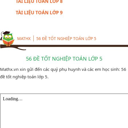
TÀI LIỆU TOÁN LỚP 8
TÀI LIỆU TOÁN LỚP 9
MATHX
56 ĐỀ TỐT NGHIỆP TOÁN LỚP 5
56 ĐỀ TỐT NGHIỆP TOÁN LỚP 5
Mathx.vn xin gửi đến các quý phụ huynh và các em học sinh: 56
đề tốt nghiệp toán lớp 5.