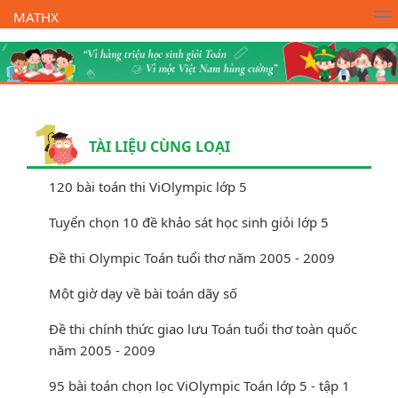
MATHX
Trường Toán Online MATHX
Học toán
- Lớp 1
TÀI LIỆU CÙNG LOẠI
120 bài toán thi ViOlympic lớp 5
Tuyển chọn 10 đề khảo sát học sinh giỏi lớp 5
Đề thi Olympic Toán tuổi thơ năm 2005 - 2009
Một giờ dạy về bài toán dãy số
Đề thi chính thức giao lưu Toán tuổi thơ toàn quốc
năm 2005 - 2009
95 bài toán chọn lọc ViOlympic Toán lớp 5 - tập 1