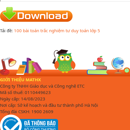
Tải đề:
100 bài toán trắc nghiệm tư duy toán lớp 5
GIỚI THIỆU MATHX
Công ty TNHH Giáo dục và Công nghệ ETC
Mã số thuế: 0110449623
Ngày cấp: 14/08/2023
Nơi cấp: Sở kế hoạch và đầu tư thành phố Hà Nội
Tổng đài CSKH: 1900 2609