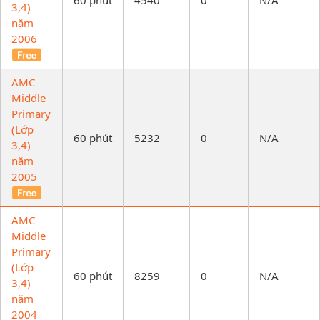
3,4)
năm
2006
AMC
Middle
Primary
(Lớp
60 phút
5232
0
N/A
3,4)
năm
2005
AMC
Middle
Primary
(Lớp
60 phút
8259
0
N/A
3,4)
năm
2004