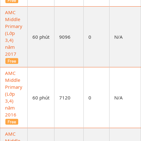
AMC
Middle
Primary
(Lớp
60 phút
9096
0
N/A
3,4)
năm
2017
AMC
Middle
Primary
(Lớp
60 phút
7120
0
N/A
3,4)
năm
2016
AMC
Middle