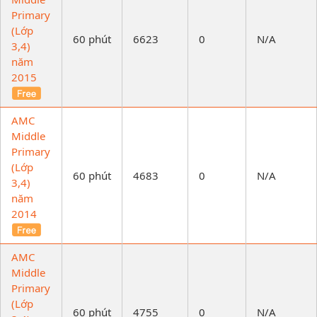
Primary
(Lớp
60 phút
6623
0
N/A
3,4)
năm
2015
AMC
Middle
Primary
(Lớp
60 phút
4683
0
N/A
3,4)
năm
2014
AMC
Middle
Primary
(Lớp
60 phút
4755
0
N/A