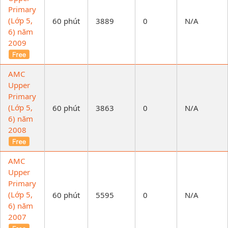
Primary
(Lớp 5,
60 phút
3889
0
N/A
6) năm
2009
AMC
Upper
Primary
(Lớp 5,
60 phút
3863
0
N/A
6) năm
2008
AMC
Upper
Primary
(Lớp 5,
60 phút
5595
0
N/A
6) năm
2007