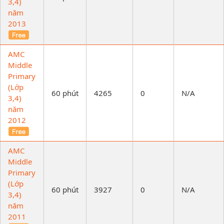
3,4)
năm
2013
AMC
Middle
Primary
(Lớp
60 phút
4265
0
N/A
3,4)
năm
2012
AMC
Middle
Primary
(Lớp
60 phút
3927
0
N/A
3,4)
năm
2011