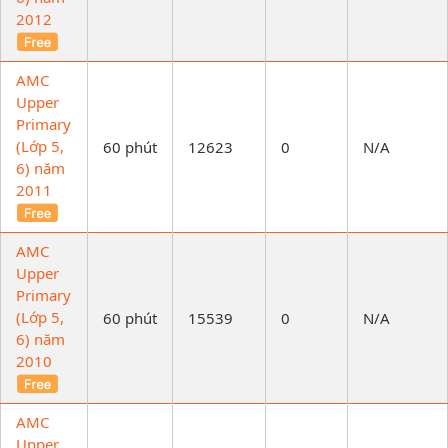
2012
AMC
Upper
Primary
(Lớp 5,
60 phút
12623
0
N/A
6) năm
2011
AMC
Upper
Primary
(Lớp 5,
60 phút
15539
0
N/A
6) năm
2010
AMC
Upper