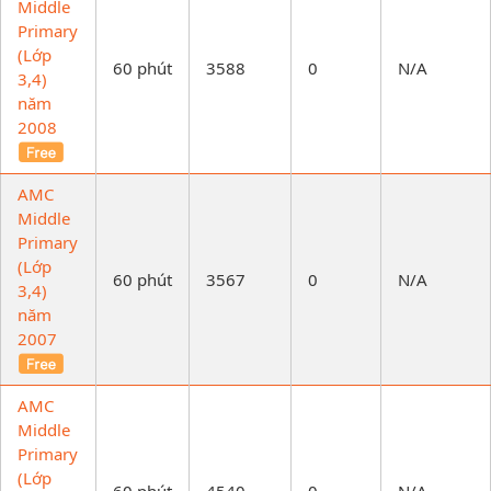
Middle
Primary
(Lớp
60 phút
3588
0
N/A
3,4)
năm
2008
AMC
Middle
Primary
(Lớp
60 phút
3567
0
N/A
3,4)
năm
2007
AMC
Middle
Primary
(Lớp
60 phút
4540
0
N/A