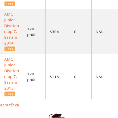
AMC
Junior
Division
120
(Lớp 7,
6304
0
N/A
phút
8) năm
2014
AMC
Junior
Division
120
(Lớp 7,
5116
0
N/A
phút
8) năm
2013
Xem tất cả