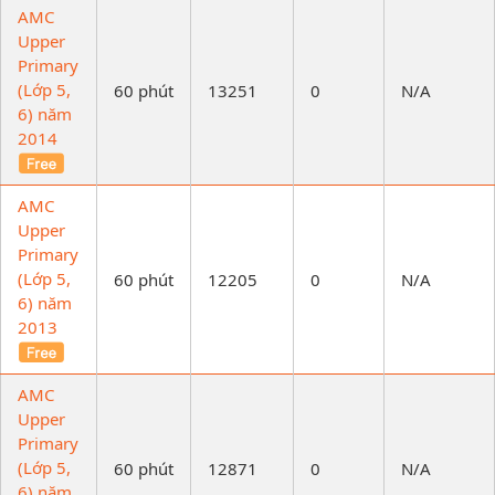
AMC
Upper
Primary
(Lớp 5,
60 phút
13251
0
N/A
6) năm
2014
AMC
Upper
Primary
(Lớp 5,
60 phút
12205
0
N/A
6) năm
2013
AMC
Upper
Primary
(Lớp 5,
60 phút
12871
0
N/A
6) năm