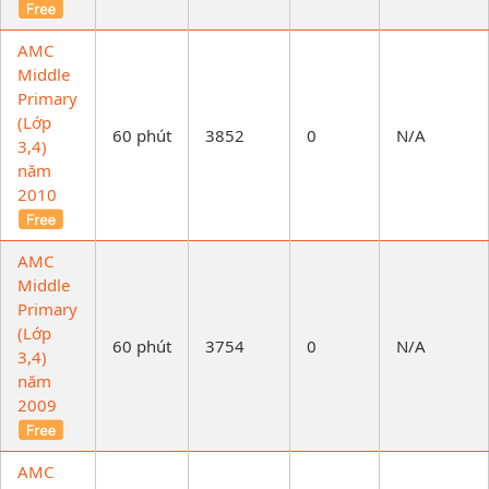
AMC
Middle
Primary
(Lớp
60 phút
3852
0
N/A
3,4)
năm
2010
AMC
Middle
Primary
(Lớp
60 phút
3754
0
N/A
3,4)
năm
2009
AMC