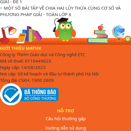
GIẢI - ĐỀ 1
>
MỘT SỐ BÀI TẬP VỀ CHIA HAI LŨY THỪA CÙNG CƠ SỐ VÀ
PHƯƠNG PHÁP GIẢI - TOÁN LỚP 6
GIỚI THIỆU MATHX
Công ty TNHH Giáo dục và Công nghệ ETC
Mã số thuế: 0110449623
Ngày cấp: 14/08/2023
Nơi cấp: Sở kế hoạch và đầu tư thành phố Hà Nội
Tổng đài CSKH: 1900 2609
HỖ TRỢ
Câu hỏi thường gặp
Hướng dẫn sử dụng