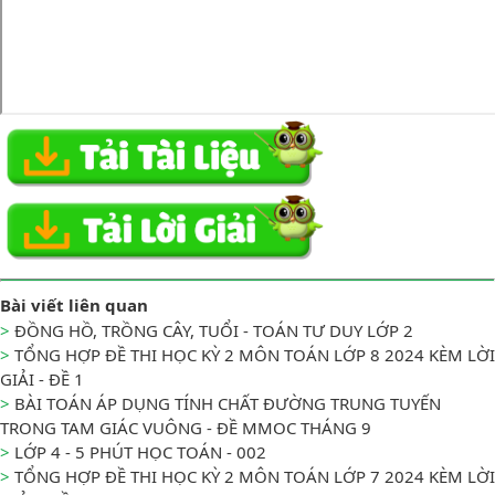
Bài viết liên quan
>
ĐỒNG HỒ, TRỒNG CÂY, TUỔI - TOÁN TƯ DUY LỚP 2
>
TỔNG HỢP ĐỀ THI HỌC KỲ 2 MÔN TOÁN LỚP 8 2024 KÈM LỜI
GIẢI - ĐỀ 1
>
BÀI TOÁN ÁP DỤNG TÍNH CHẤT ĐƯỜNG TRUNG TUYẾN
TRONG TAM GIÁC VUÔNG - ĐỀ MMOC THÁNG 9
>
LỚP 4 - 5 PHÚT HỌC TOÁN - 002
>
TỔNG HỢP ĐỀ THI HỌC KỲ 2 MÔN TOÁN LỚP 7 2024 KÈM LỜI