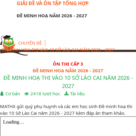
GIẢI ĐỀ VÀ ÔN TẬP TỔNG HỢP
ĐỀ MINH HOẠ NĂM 2026 - 2027
CHUYÊN ĐỀ
ĐỀ MINH HOẠ THI VÀO 10 SỞ LÀO CAI NĂM 2026 - 2027
ÔN THI CẤP 3
ĐỀ MINH HOẠ NĂM 2026 - 2027
ĐỀ MINH HOẠ THI VÀO 10 SỞ LÀO CAI NĂM 2026 -
2027
Cơ bản
2418 lượt học
Tài liệu
MATHX gửi quý phụ huynh và các em học sinh Đề minh hoạ thi
vào 10 Sở Lào Cai năm 2026 - 2027 kèm đáp án tham khảo.