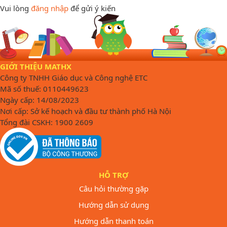
Vui lòng
đăng nhập
để gửi ý kiến
GIỚI THIỆU MATHX
Công ty TNHH Giáo dục và Công nghệ ETC
Mã số thuế: 0110449623
Ngày cấp: 14/08/2023
Nơi cấp: Sở kế hoạch và đầu tư thành phố Hà Nội
Tổng đài CSKH: 1900 2609
HỖ TRỢ
Câu hỏi thường gặp
Hướng dẫn sử dụng
Hướng dẫn thanh toán