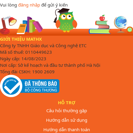
Vui lòng
đăng nhập
để gửi ý kiến
GIỚI THIỆU MATHX
Công ty TNHH Giáo dục và Công nghệ ETC
Mã số thuế: 0110449623
Ngày cấp: 14/08/2023
Nơi cấp: Sở kế hoạch và đầu tư thành phố Hà Nội
Tổng đài CSKH: 1900 2609
HỖ TRỢ
Câu hỏi thường gặp
Hướng dẫn sử dụng
Hướng dẫn thanh toán