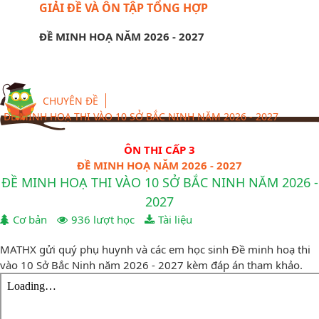
GIẢI ĐỀ VÀ ÔN TẬP TỔNG HỢP
ĐỀ MINH HOẠ NĂM 2026 - 2027
CHUYÊN ĐỀ
ĐỀ MINH HOẠ THI VÀO 10 SỞ BẮC NINH NĂM 2026 - 2027
ÔN THI CẤP 3
ĐỀ MINH HOẠ NĂM 2026 - 2027
ĐỀ MINH HOẠ THI VÀO 10 SỞ BẮC NINH NĂM 2026 -
2027
Cơ bản
936 lượt học
Tài liệu
MATHX gửi quý phụ huynh và các em học sinh Đề minh hoạ thi
vào 10 Sở Bắc Ninh năm 2026 - 2027 kèm đáp án tham khảo.