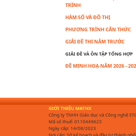
TRÌNH
HÀM SỐ VÀ ĐỒ THỊ
PHƯƠNG TRÌNH CĂN THỨC
GIẢI ĐỀ THI NĂM TRƯỚC
GIẢI ĐỀ VÀ ÔN TẬP TỔNG HỢP
ĐỀ MINH HOẠ NĂM 2026 - 20
GIỚI THIỆU MATHX
Công ty TNHH Giáo dục và Công nghệ ET
Mã số thuế: 0110449623
Ngày cấp: 14/08/2023
Nơi cấp: Sở kế hoạch và đầu tư thành phố