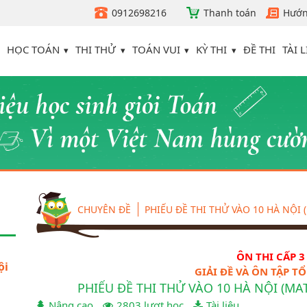
0912698216
Thanh toán
Hướn
HỌC TOÁN
THI THỬ
TOÁN VUI
KỲ THI
TÀI L
ĐỀ THI
CHUYÊN ĐỀ
PHIẾU ĐỀ THI THỬ VÀO 10 HÀ NỘI 
ÔN THI CẤP 3
ội
GIẢI ĐỀ VÀ ÔN TẬP T
PHIẾU ĐỀ THI THỬ VÀO 10 HÀ NỘI (MAT
Nâng cao
2803 lượt học
Tài liệu