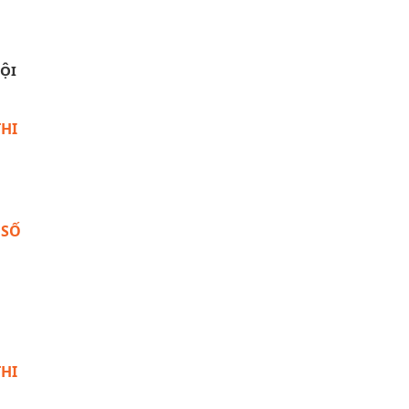
NỘI
THI
 SỐ
THI