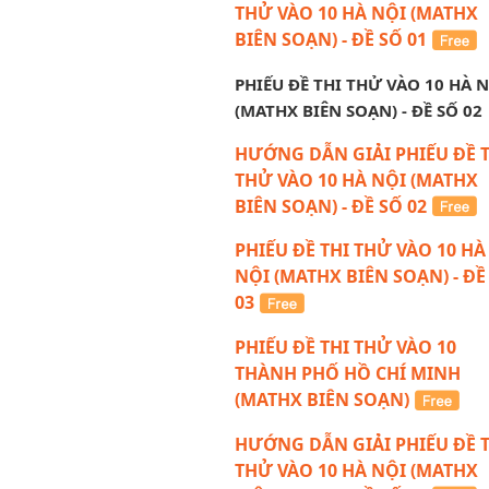
THỬ VÀO 10 HÀ NỘI (MATHX
BIÊN SOẠN) - ĐỀ SỐ 01
PHIẾU ĐỀ THI THỬ VÀO 10 HÀ 
(MATHX BIÊN SOẠN) - ĐỀ SỐ 02
HƯỚNG DẪN GIẢI PHIẾU ĐỀ 
THỬ VÀO 10 HÀ NỘI (MATHX
BIÊN SOẠN) - ĐỀ SỐ 02
PHIẾU ĐỀ THI THỬ VÀO 10 HÀ
NỘI (MATHX BIÊN SOẠN) - ĐỀ
03
PHIẾU ĐỀ THI THỬ VÀO 10
THÀNH PHỐ HỒ CHÍ MINH
(MATHX BIÊN SOẠN)
HƯỚNG DẪN GIẢI PHIẾU ĐỀ 
THỬ VÀO 10 HÀ NỘI (MATHX