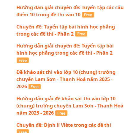
Hướng dẫn giải chuyên đề: Tuyển tập các câu
điểm 10 trong đề thi vào 10
Chuyên đề: Tuyển tập bài hình học phẳng
trong các đề thi - Phần 2
Hướng dẫn giải chuyên đề: Tuyển tập bài
hình học phẳng trong các đề thi - Phần 2
Đề khảo sát thi vào lớp 10 (chung) trường
chuyên Lam Sơn - Thanh Hoá năm 2025 -
2026
Hướng dẫn giải đề khảo sát thi vào lớp 10
(chung) trường chuyên Lam Sơn - Thanh Hoá
năm 2025 - 2026
Chuyên đề: Định lí Viète trong các đề thi