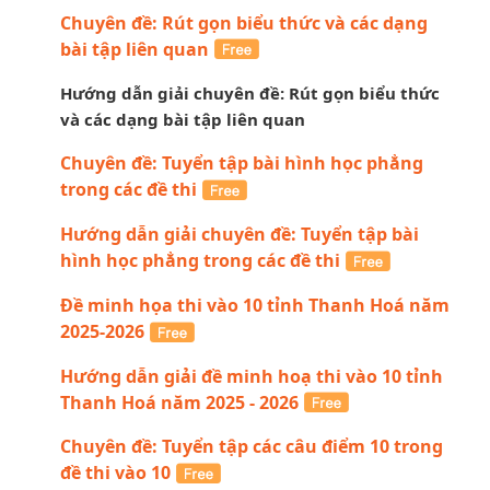
Chuyên đề: Rút gọn biểu thức và các dạng
bài tập liên quan
Hướng dẫn giải chuyên đề: Rút gọn biểu thức
và các dạng bài tập liên quan
Chuyên đề: Tuyển tập bài hình học phẳng
trong các đề thi
Hướng dẫn giải chuyên đề: Tuyển tập bài
hình học phẳng trong các đề thi
Đề minh họa thi vào 10 tỉnh Thanh Hoá năm
2025-2026
Hướng dẫn giải đề minh hoạ thi vào 10 tỉnh
Thanh Hoá năm 2025 - 2026
Chuyên đề: Tuyển tập các câu điểm 10 trong
đề thi vào 10