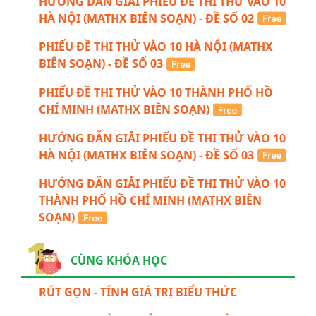
HƯỚNG DẪN GIẢI PHIẾU ĐỀ THI THỬ VÀO 10
HÀ NỘI (MATHX BIÊN SOẠN) - ĐỀ SỐ 02
PHIẾU ĐỀ THI THỬ VÀO 10 HÀ NỘI (MATHX
BIÊN SOẠN) - ĐỀ SỐ 03
PHIẾU ĐỀ THI THỬ VÀO 10 THÀNH PHỐ HỒ
CHÍ MINH (MATHX BIÊN SOẠN)
HƯỚNG DẪN GIẢI PHIẾU ĐỀ THI THỬ VÀO 10
HÀ NỘI (MATHX BIÊN SOẠN) - ĐỀ SỐ 03
HƯỚNG DẪN GIẢI PHIẾU ĐỀ THI THỬ VÀO 10
THÀNH PHỐ HỒ CHÍ MINH (MATHX BIÊN
SOẠN)
CÙNG KHÓA HỌC
RÚT GỌN - TÍNH GIÁ TRỊ BIỂU THỨC