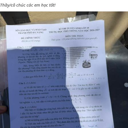
Thầy/cô chúc các em học tốt!