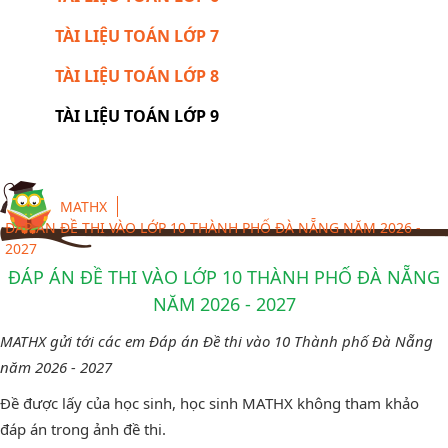
TÀI LIỆU TOÁN LỚP 7
TÀI LIỆU TOÁN LỚP 8
TÀI LIỆU TOÁN LỚP 9
MATHX
ĐÁP ÁN ĐỀ THI VÀO LỚP 10 THÀNH PHỐ ĐÀ NẴNG NĂM 2026 -
2027
ĐÁP ÁN ĐỀ THI VÀO LỚP 10 THÀNH PHỐ ĐÀ NẴNG
NĂM 2026 - 2027
MATHX gửi tới các em Đáp án Đề thi vào 10 Thành phố Đà Nẵng
năm 2026 - 2027
Đề được lấy của học sinh, học sinh MATHX không tham khảo
đáp án trong ảnh đề thi.