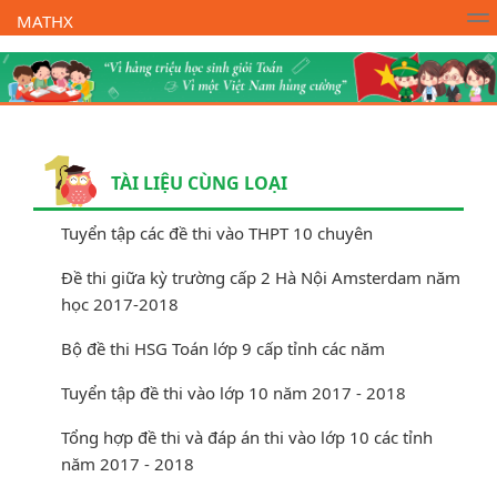
MATHX
Trường Toán Online MATHX
Học toán
- Lớp 1
TÀI LIỆU CÙNG LOẠI
Tuyển tập các đề thi vào THPT 10 chuyên
Đề thi giữa kỳ trường cấp 2 Hà Nội Amsterdam năm
học 2017-2018
Bộ đề thi HSG Toán lớp 9 cấp tỉnh các năm
Tuyển tập đề thi vào lớp 10 năm 2017 - 2018
Tổng hợp đề thi và đáp án thi vào lớp 10 các tỉnh
năm 2017 - 2018