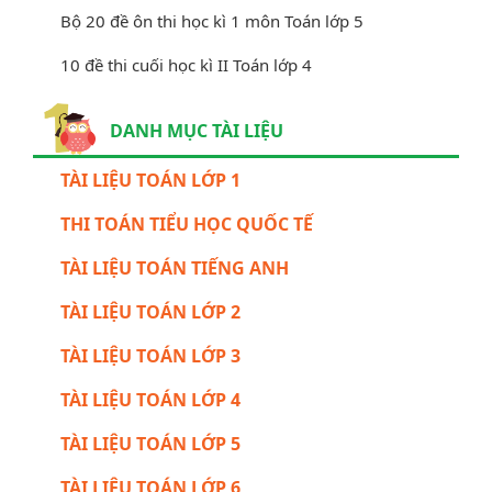
Bộ 20 đề ôn thi học kì 1 môn Toán lớp 5
10 đề thi cuối học kì II Toán lớp 4
DANH MỤC TÀI LIỆU
TÀI LIỆU TOÁN LỚP 1
THI TOÁN TIỂU HỌC QUỐC TẾ
TÀI LIỆU TOÁN TIẾNG ANH
TÀI LIỆU TOÁN LỚP 2
TÀI LIỆU TOÁN LỚP 3
TÀI LIỆU TOÁN LỚP 4
TÀI LIỆU TOÁN LỚP 5
TÀI LIỆU TOÁN LỚP 6