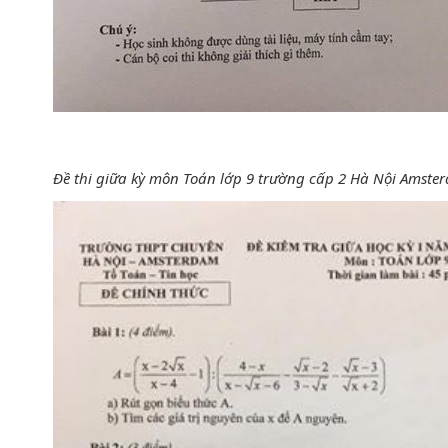
Đề thi giữa kỳ môn Toán lớp 9 trường cấp 2 Hà Nội Amst