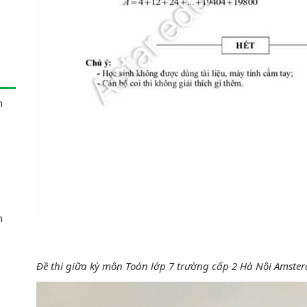
n
n
Đề thi giữa kỳ môn Toán lớp 7 trường cấp 2 Hà Nội Amst