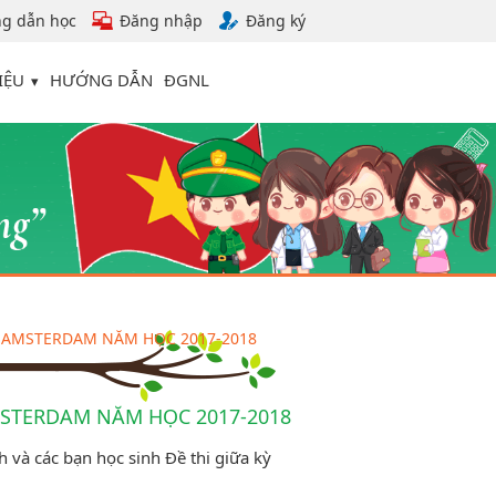
g dẫn học
Đăng nhập
Đăng ký
IỆU
HƯỚNG DẪN
ĐGNL
I AMSTERDAM NĂM HỌC 2017-2018
MSTERDAM NĂM HỌC 2017-2018
 và các bạn học sinh Đề thi giữa kỳ