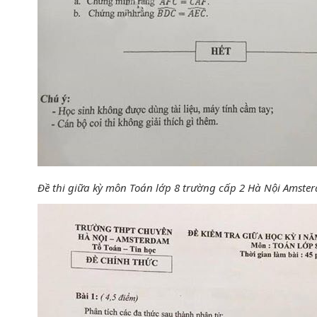
Đề thi giữa kỳ môn Toán lớp 8 trường cấp 2 Hà Nội Amst