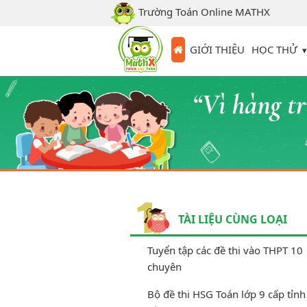
Trường Toán Online MATHX
HỌC THỬ
GIỚI THIỆU
TÀI LIỆU CÙNG LOẠI
Tuyển tập các đề thi vào THPT 10
chuyên
Bộ đề thi HSG Toán lớp 9 cấp tỉnh