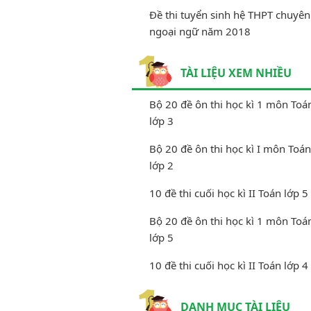
Đề thi tuyển sinh hệ THPT chuyên
ngoại ngữ năm 2018
TÀI LIỆU XEM NHIỀU
Bộ 20 đề ôn thi học kì 1 môn Toá
lớp 3
Bộ 20 đề ôn thi học kì I môn Toán
lớp 2
10 đề thi cuối học kì II Toán lớp 5
Bộ 20 đề ôn thi học kì 1 môn Toá
lớp 5
10 đề thi cuối học kì II Toán lớp 4
DANH MỤC TÀI LIỆU