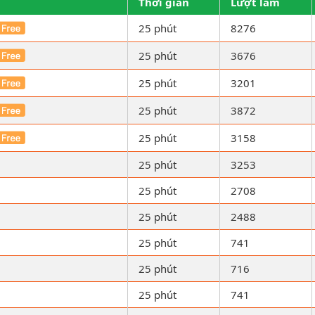
Thời gian
Lượt làm
25 phút
8276
25 phút
3676
25 phút
3201
25 phút
3872
25 phút
3158
25 phút
3253
25 phút
2708
25 phút
2488
25 phút
741
25 phút
716
25 phút
741