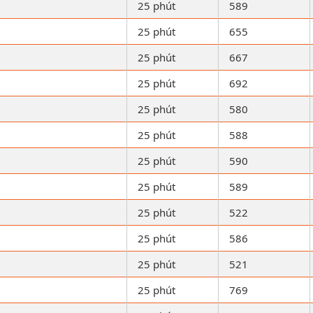
25 phút
589
25 phút
655
25 phút
667
25 phút
692
25 phút
580
25 phút
588
25 phút
590
25 phút
589
25 phút
522
25 phút
586
25 phút
521
25 phút
769