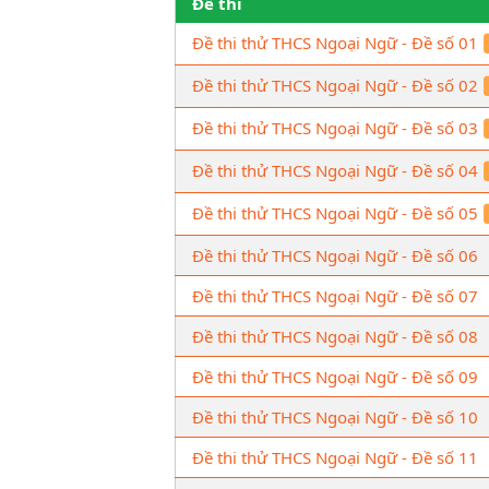
Đề thi
Đề thi thử THCS Ngoại Ngữ - Đề số 01
Đề thi thử THCS Ngoại Ngữ - Đề số 02
Đề thi thử THCS Ngoại Ngữ - Đề số 03
Đề thi thử THCS Ngoại Ngữ - Đề số 04
Đề thi thử THCS Ngoại Ngữ - Đề số 05
Đề thi thử THCS Ngoại Ngữ - Đề số 06
Đề thi thử THCS Ngoại Ngữ - Đề số 07
Đề thi thử THCS Ngoại Ngữ - Đề số 08
Đề thi thử THCS Ngoại Ngữ - Đề số 09
Đề thi thử THCS Ngoại Ngữ - Đề số 10
Đề thi thử THCS Ngoại Ngữ - Đề số 11