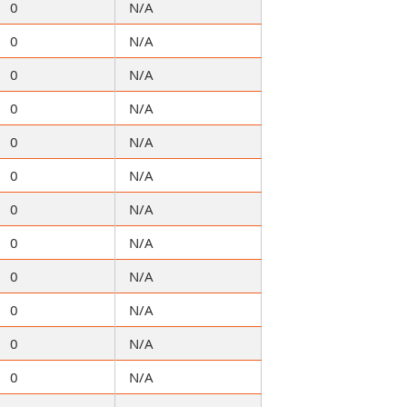
0
N/A
0
N/A
0
N/A
0
N/A
0
N/A
0
N/A
0
N/A
0
N/A
0
N/A
0
N/A
0
N/A
0
N/A