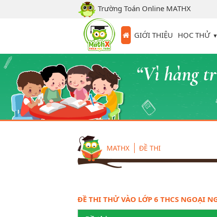
Trường Toán Online MATHX
HỌC THỬ
GIỚI THIỆU
MATHX
ĐỀ THI
ĐỀ THI THỬ VÀO LỚP 6 THCS NGOẠI NG