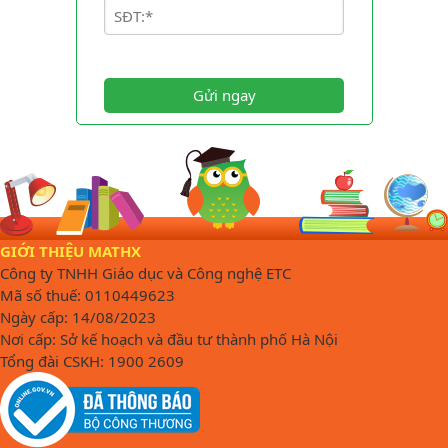
Gửi ngay
GIỚI THIỆU MATHX
Công ty TNHH Giáo dục và Công nghệ ETC
Mã số thuế: 0110449623
Ngày cấp: 14/08/2023
Nơi cấp: Sở kế hoạch và đầu tư thành phố Hà Nội
Tổng đài CSKH: 1900 2609