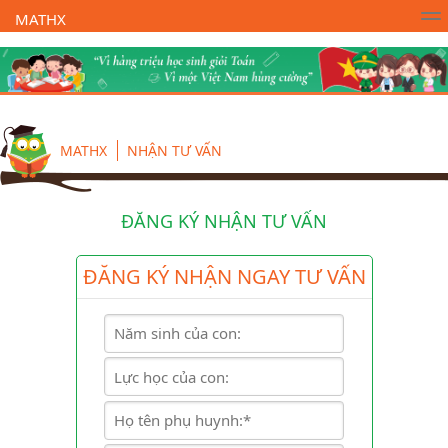
MATHX
Trường Toán Online MATHX
Học toán
- Lớp 1
MATHX
NHẬN TƯ VẤN
ĐĂNG KÝ NHẬN TƯ VẤN
ĐĂNG KÝ NHẬN NGAY TƯ VẤN