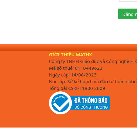
Đăng 
GIỚI THIỆU MATHX
Công ty TNHH Giáo dục và Công nghệ ET
Mã số thuế: 0110449623
Ngày cấp: 14/08/2023
Nơi cấp: Sở kế hoạch và đầu tư thành phố
Tổng đài CSKH: 1900 2609