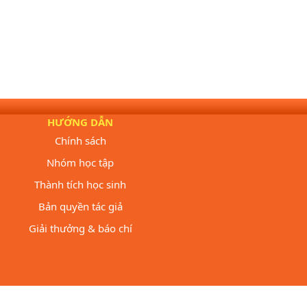
HƯỚNG DẪN
Chính sách
Nhóm học tập
Thành tích học sinh
Bản quyền tác giả
Giải thưởng & báo chí