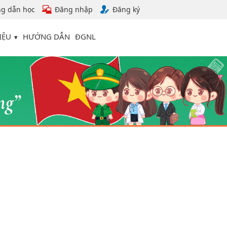
g dẫn học
Đăng nhập
Đăng ký
IỆU
HƯỚNG DẪN
ĐGNL