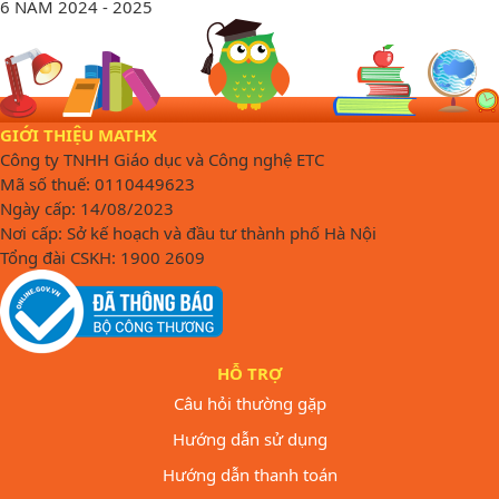
6 NĂM 2024 - 2025
GIỚI THIỆU MATHX
Công ty TNHH Giáo dục và Công nghệ ETC
Mã số thuế: 0110449623
Ngày cấp: 14/08/2023
Nơi cấp: Sở kế hoạch và đầu tư thành phố Hà Nội
Tổng đài CSKH: 1900 2609
HỖ TRỢ
Câu hỏi thường gặp
Hướng dẫn sử dụng
Hướng dẫn thanh toán